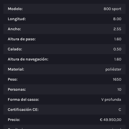
Modelo:
800 sport
Longitud:
8.00
Ancho:
2.55
Altura de paso:
1.60
Calado:
0.50
Altura de navegación:
1.60
Material:
poliéster
Peso:
1650
Personas:
10
Forma del casco:
V profunda
Certificación CE:
C
Precio:
€ 49.950,00