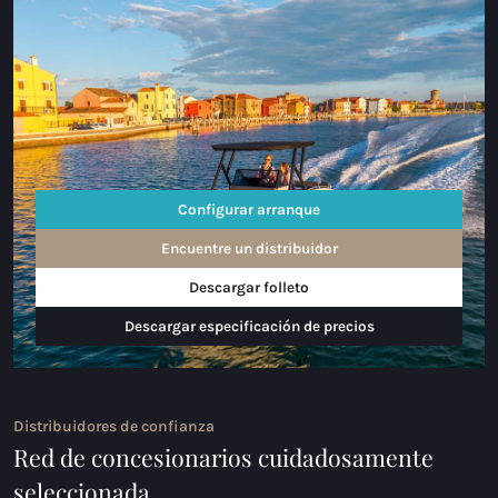
Configurar arranque
Encuentre un distribuidor
Descargar folleto
Descargar especificación de precios
Distribuidores de confianza
Red de concesionarios cuidadosamente
seleccionada