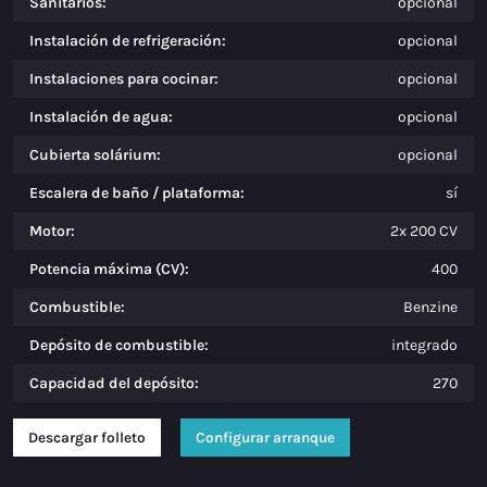
Sanitarios:
opcional
Instalación de refrigeración:
opcional
Instalaciones para cocinar:
opcional
Instalación de agua:
opcional
Cubierta solárium:
opcional
Escalera de baño / plataforma:
sí
Motor:
2x 200 CV
Potencia máxima (CV):
400
Combustible:
Benzine
Depósito de combustible:
integrado
Capacidad del depósito:
270
Descargar folleto
Configurar arranque