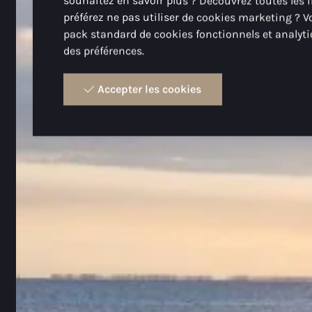
souhaitez en savoir plus ? Découvrez toutes les
préférez ne pas utiliser de cookies marketing ? V
pack standard de cookies fonctionnels et analyti
des préférences.
Accepter les cookies