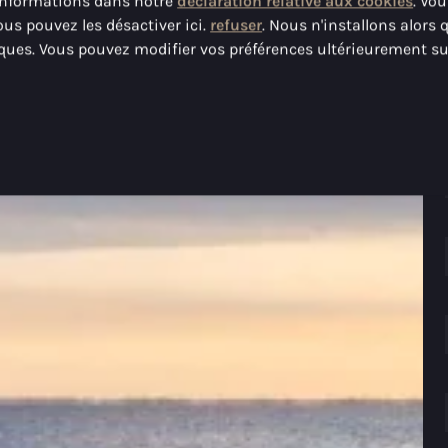
 informations dans notre
déclaration relative aux cookies
. Vo
ous pouvez les désactiver ici.
refuser
. Nous n'installons alors 
ques. Vous pouvez modifier vos préférences ultérieurement su