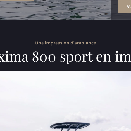
Vo
Une impression d'ambiance
ima 800 sport en i