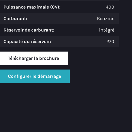
Puissance maximale (CV):
400
Carburant:
Benzine
Réservoir de carburant:
intégré
Capacité du réservoir:
270
Télécharger la brochure
Configurer le démarrage