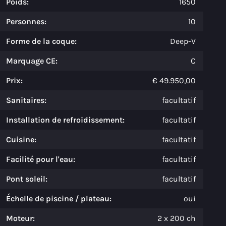
Poids:
1650
Personnes:
10
Forme de la coque:
Deep-V
Marquage CE:
C
Prix:
€ 49.950,00
Sanitaires:
facultatif
Installation de refroidissement:
facultatif
Cuisine:
facultatif
Facilité pour l'eau:
facultatif
Pont soleil:
facultatif
Échelle de piscine / plateau:
oui
Moteur:
2 x 200 ch