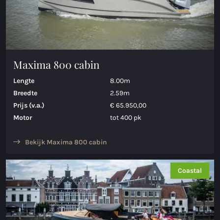
Maxima 800 cabin
Lengte
8.00m
Breedte
2.59m
Prijs (v.a.)
€ 65.950,00
Motor
tot 400 pk
Bekijk Maxima 800 cabin
Coastal