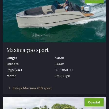
Maxima 700 sport
Lengte
7.05m
Breedte
2.55m
Prijs (v.a.)
€ 39.950,00
Motor
2 x 200 pk
Bekijk Maxima 700 sport
Coastal