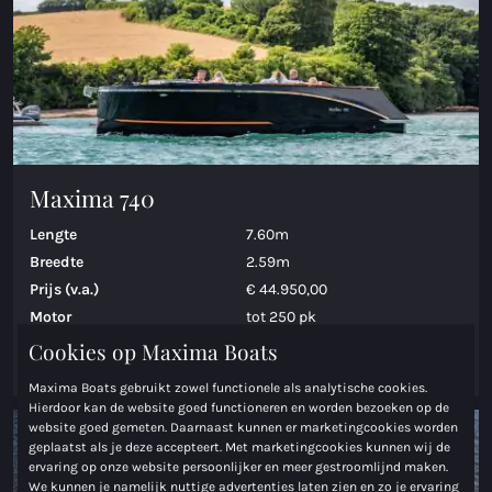
Maxima 740
Lengte
7.60m
Breedte
2.59m
Prijs (v.a.)
€ 44.950,00
Motor
tot 250 pk
Cookies op Maxima Boats
Bekijk Maxima 740
Maxima Boats gebruikt zowel functionele als analytische cookies.
Hierdoor kan de website goed functioneren en worden bezoeken op de
website goed gemeten. Daarnaast kunnen er marketingcookies worden
Coastal
geplaatst als je deze accepteert. Met marketingcookies kunnen wij de
ervaring op onze website persoonlijker en meer gestroomlijnd maken.
We kunnen je namelijk nuttige advertenties laten zien en zo je ervaring