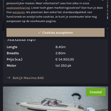
persoonlijker maken. Meer informatie? Lees hier alles in onze
cookieverklaring
. Liever toch geen marketingcookies? Dan kun je deze
hier
weigeren
. We plaatsen dan enkel het standaardpakket van
functionele en analytische cookies. Je kunt je voorkeuren later nog
aanpassen op de voorkeuren pagina.
Cookies accepteren
Maxima 840
Lengte
8.40m
Breedte
2.80m
Prijs (v.a.)
€ 54.950,00
Motor
tot 350 pk
Bekijk Maxima 840
Coastal