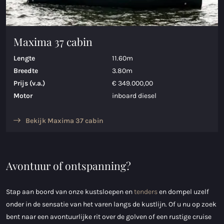
Maxima 37 cabin
Lengte
11.60m
Breedte
3.80m
Prijs (v.a.)
€ 349.000,00
Motor
inboard diesel
Bekijk Maxima 37 cabin
Avontuur of ontspanning?
Stap aan boord van onze kustsloepen en
tenders
en dompel uzelf
onder in de sensatie van het varen langs de kustlijn. Of u nu op zoek
bent naar een avontuurlijke rit over de golven of een rustige cruise