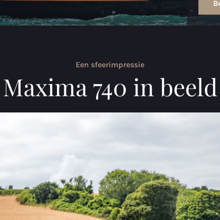
Be
Een sfeerimpressie
Maxima 740 in beeld