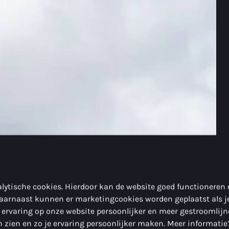
lytische cookies. Hierdoor kan de website goed functioneren
aarnaast kunnen er marketingcookies worden geplaatst als j
 ervaring op onze website persoonlijker en meer gestroomlij
 zien en zo je ervaring persoonlijker maken. Meer informatie