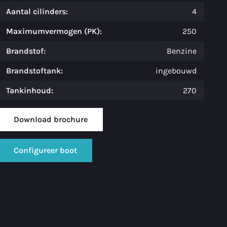
Aantal cilinders:
4
Maximumvermogen (PK):
250
Brandstof:
Benzine
Brandstoftank:
ingebouwd
Tankinhoud:
270
Download brochure
Configureer boot