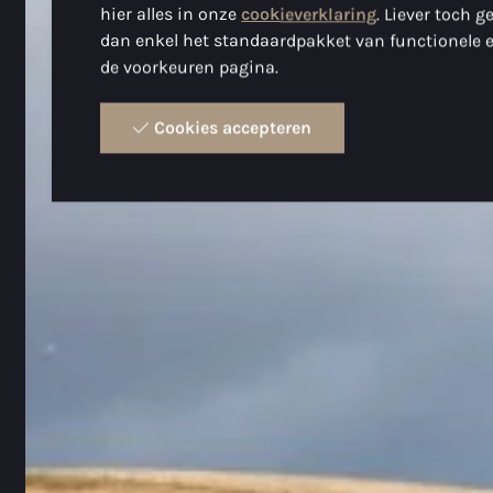
hier alles in onze
cookieverklaring
. Liever toch 
dan enkel het standaardpakket van functionele e
de voorkeuren pagina.
Cookies accepteren