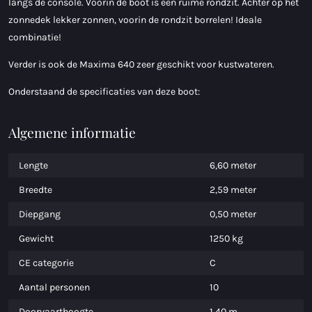
langs de console. Voorin de boot is een ruime rondzit. Achter op het
zonnedek lekker zonnen, voorin de rondzit borrelen! Ideale
combinatie!
Verder is ook de Maxima 640 zeer geschikt voor kustwateren.
Onderstaand de specificaties van deze boot:
Algemene informatie
Lengte
6,60 meter
Breedte
2,59 meter
Diepgang
0,50 meter
Gewicht
1250 kg
CE categorie
C
Aantal personen
10
Doorvaarthoogte
1,40 m