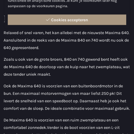
functionele en analytische cookies. Je kunt je voorkeuren later nog
aanpassen op de voorkeuren pagina.
Maxima 640
Cookies accepteren
Relaxed of snel varen, het kan allebei met de nieuwste Maxima 640.
Aansluitend in de reeks van de Maxima 840 en 740 wordt nu ook de
640 gepresenteerd.
Zoals u ook van de grote broers, 840 en 740 gewend bent heeft ook
de Maxima 640 de doorloop van de kuip naar het zwemplateau, wat
deze tender uniek maakt.
Ook de Maxima 640 is voorzien van een buitenboordmotor in de
bun. Een maximaal motorvermogen van maar liefst 250 pk! Dit
levert de snelheid van een speedboot op. Daarnaast heb je ook het
comfort van de sloep. De ideale combinatie voor maximaal gebruik.
De Maxima 640 is voorzien van een ruim zwemplateau en een
comfortabel zonnedek.Verder is de boot voorzien van een L-zit