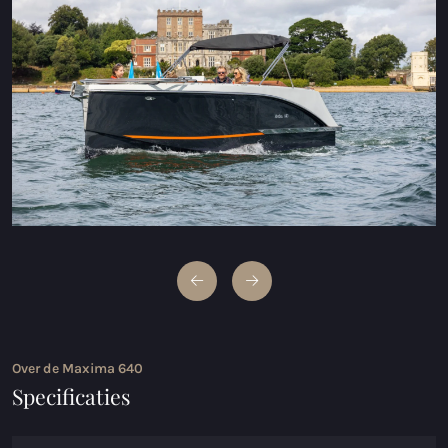
Maxima 600 Elektrisch
Maxima 620 MC Elektrisch
Maxima 630 Elektrisch
Maxima 720 retro Elektrisch
Maxima 820 retro Elektrisch
Maxima 650 Flying Lounge Elektrisch
Maxima 750 Flying Lounge Electrisch
Alle Elektrisch modellen
Over de Maxima 640
Specificaties