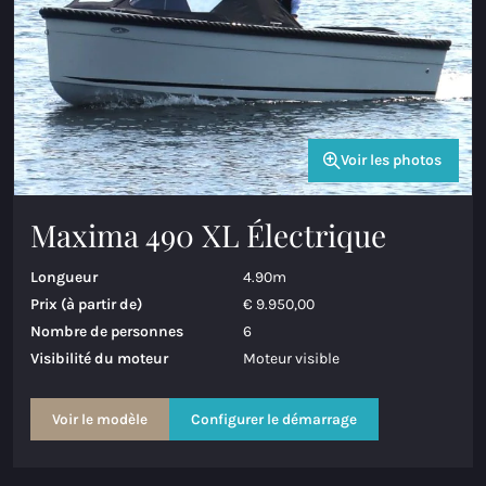
Voir les photos
Maxima 490 XL Électrique
Longueur
4.90m
Prix (à partir de)
€ 9.950,00
Nombre de personnes
6
Visibilité du moteur
Moteur visible
Voir le modèle
Configurer le démarrage