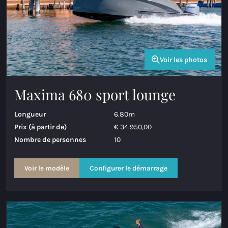
Voir les photos
Maxima 680 sport lounge
Longueur
6.80m
Prix (à partir de)
€ 34.950,00
Nombre de personnes
10
Voir le modèle
Configurer le démarrage