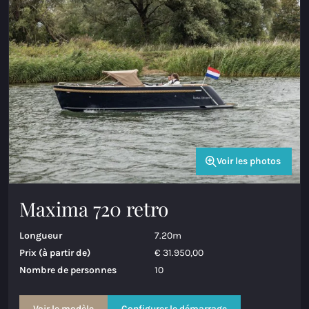
Voir les photos
Maxima 720 retro
Longueur
7.20m
Prix (à partir de)
€ 31.950,00
Nombre de personnes
10
Voir le modèle
Configurer le démarrage