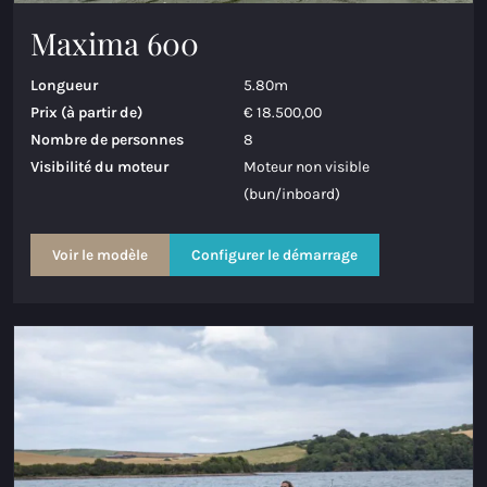
Maxima 600
Longueur
5.80m
Prix (à partir de)
€ 18.500,00
Nombre de personnes
8
Visibilité du moteur
Moteur non visible
(bun/inboard)
Voir le modèle
Configurer le démarrage