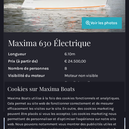
Voir les photos
Maxima 630 Électrique
Longueur
6.10m
Prix (à partir de)
€ 24.500,00
Nombre de personnes
8
Visibilité du moteur
Moteur non visible
(bun/inboard)
Cookies sur Maxima Boats
Maxima Boats utilise à la fois des cookies fonctionnels et analytiques.
Voir le modèle
Configurer le démarrage
Cela permet au site web de fonctionner correctement et de mesurer
efficacement les visites sur le site. En outre, des cookies marketing
peuvent être placés si vous les acceptez. Les cookies marketing nous
permettent de personnaliser et d'optimiser l'expérience sur notre site
web. Nous pouvons notamment vous montrer des publicités utiles et