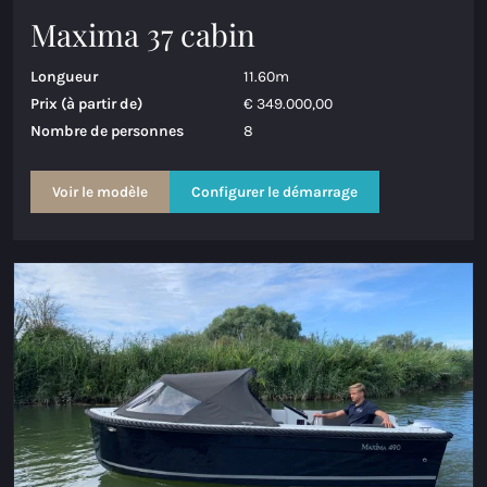
Maxima 37 cabin
Longueur
11.60m
Prix (à partir de)
€ 349.000,00
Nombre de personnes
8
Voir le modèle
Configurer le démarrage