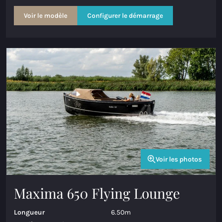
Voir le modèle
Configurer le démarrage
Voir les photos
Maxima 650 Flying Lounge
Longueur
6.50m