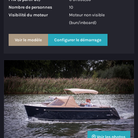
Nombre de personnes
10
Visibilité du moteur
Moteur non visible
(bun/inboard)
Voir le modèle
Configurer le démarrage
Voir les photos