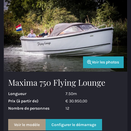
Voir les photos
Maxima 750 Flying Lounge
Longueur
7.50m
Prix (à partir de)
€ 30.950,00
Nombre de personnes
12
Voir le modèle
Configurer le démarrage