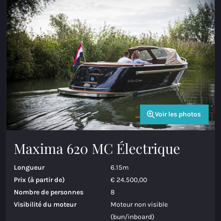
Voir les photos
Maxima 620 MC Électrique
Longueur
6.15m
Prix (à partir de)
€ 24.500,00
Nombre de personnes
8
Visibilité du moteur
Moteur non visible
(bun/inboard)