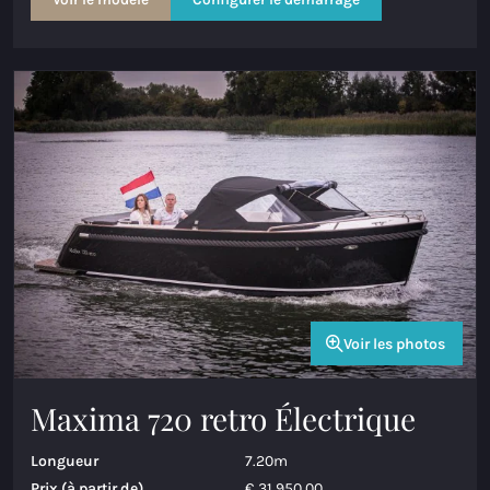
Voir les photos
Maxima 720 retro Électrique
Longueur
7.20m
Prix (à partir de)
€ 31.950,00