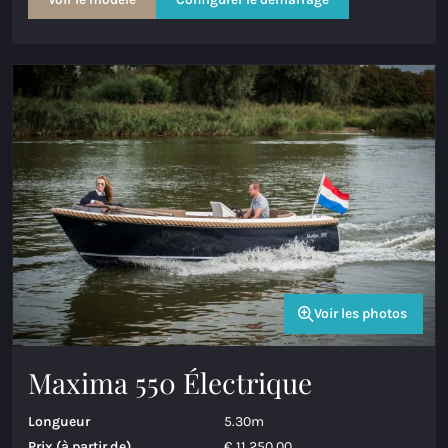
Voir les photos
Maxima 550 Électrique
Longueur
5.30m
Prix (à partir de)
€ 11.250,00