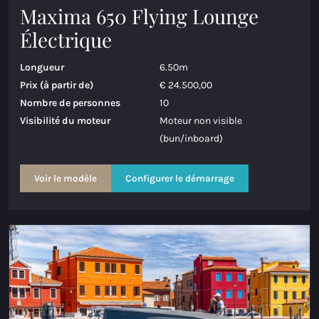
Maxima 650 Flying Lounge
Électrique
Longueur
6.50m
Prix (à partir de)
€ 24.500,00
Nombre de personnes
10
Visibilité du moteur
Moteur non visible
(bun/inboard)
Voir le modèle
Configurer le démarrage