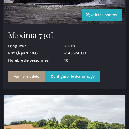
Voir les photos
Maxima 730I
Longueur
7.10m
Prix (à partir de)
€ 43.950,00
Nombre de personnes
10
Voir le modèle
Configurer le démarrage