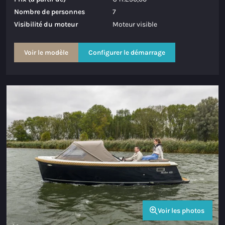
Nombre de personnes
7
Visibilité du moteur
Moteur visible
Voir le modèle
Configurer le démarrage
Voir les photos