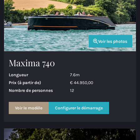
Voir les photos
Maxima 740
Longueur
7.6m
Prix (à partir de)
€ 44.950,00
Nombre de personnes
12
Voir le modèle
Configurer le démarrage