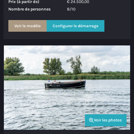
Prix (à partir de)
€ 24.500,00
Nombre de personnes
8/10
Voir le modèle
Configurer le démarrage
Voir les photos