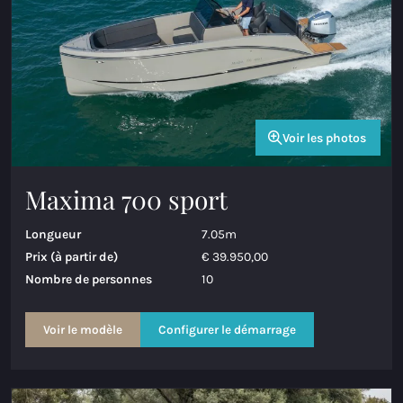
Voir les photos
Maxima 700 sport
Longueur
7.05m
Prix (à partir de)
€ 39.950,00
Nombre de personnes
10
Voir le modèle
Configurer le démarrage