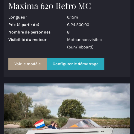
Maxima 620 Retro MC
Longueur
6.15m
Prix (à partir de)
€ 24.500,00
Nombre de personnes
8
Visibilité du moteur
Moteur non visible
(bun/inboard)
Voir le modèle
Configurer le démarrage