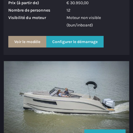
Prix (à partir de)
€ 30.950,00
Nombre de personnes
12
Visibilité du moteur
Moteur non visible
(bun/inboard)
Voir le modèle
Configurer le démarrage