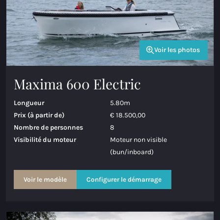
Voir les photos
Maxima 600 Electric
Longueur
5.80m
Prix (à partir de)
€ 18.500,00
Nombre de personnes
8
Visibilité du moteur
Moteur non visible
(bun/inboard)
Voir le modèle
Configurer le démarrage