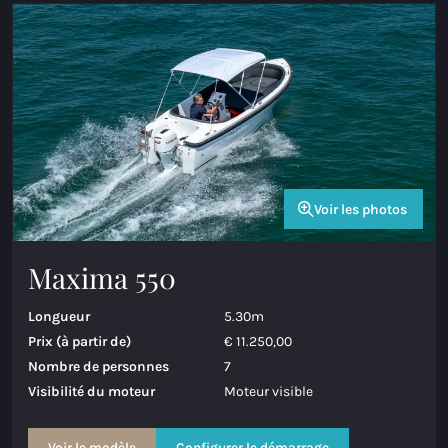
Voir les photos
Maxima 550
Longueur
5.30m
Prix (à partir de)
€ 11.250,00
Nombre de personnes
7
Visibilité du moteur
Moteur visible
Voir le modèle
Configurer le démarrage