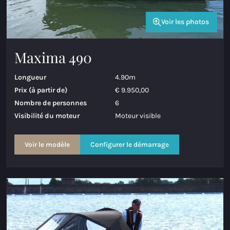
Voir les photos
Maxima 490
Longueur
4.90m
Prix (à partir de)
€ 9.950,00
Nombre de personnes
6
Visibilité du moteur
Moteur visible
Voir le modèle
Configurer le démarrage