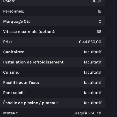
Poids:
1650
Personnes:
12
Marquage CE:
C
Vitesse maximale (option):
65
Prix:
€ 44.950,00
Sanitaires:
facultatif
Installation de refroidissement:
facultatif
Cuisine:
facultatif
Facilité pour l'eau:
facultatif
Pont soleil:
facultatif
Échelle de piscine / plateau:
facultatif
Moteur:
jusqu'à 250 ch