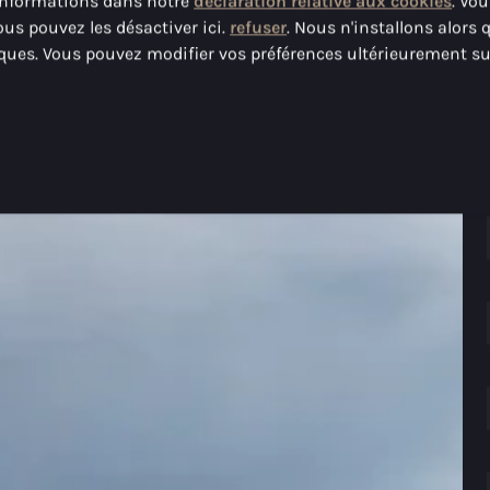
 informations dans notre
déclaration relative aux cookies
. Vo
ous pouvez les désactiver ici.
refuser
. Nous n'installons alors 
ques. Vous pouvez modifier vos préférences ultérieurement su