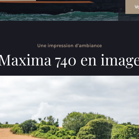
Vo
Une impression d'ambiance
Maxima 740 en imag