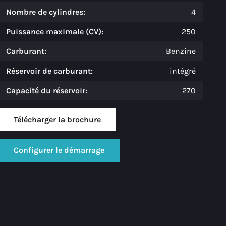
Nombre de cylindres:
4
Puissance maximale (CV):
250
Carburant:
Benzine
Réservoir de carburant:
intégré
Capacité du réservoir:
270
Télécharger la brochure
Configurer le démarrage