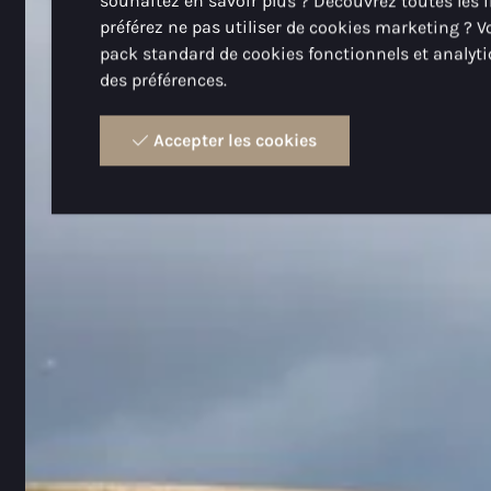
souhaitez en savoir plus ? Découvrez toutes les
préférez ne pas utiliser de cookies marketing ? V
pack standard de cookies fonctionnels et analyti
des préférences.
Accepter les cookies