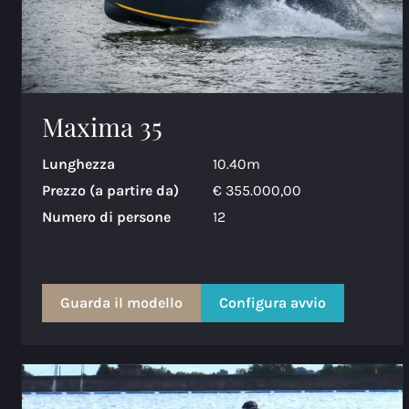
Maxima 35
Lunghezza
10.40m
Prezzo (a partire da)
€ 355.000,00
Numero di persone
12
Guarda il modello
Configura avvio