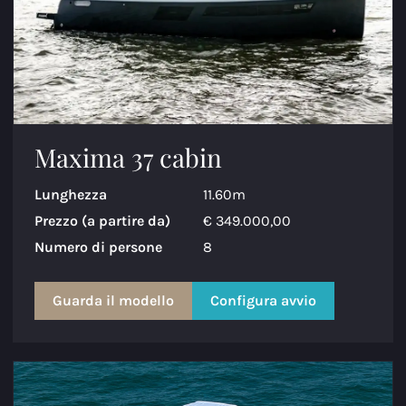
Maxima 37 cabin
Lunghezza
11.60m
Prezzo (a partire da)
€ 349.000,00
Numero di persone
8
Guarda il modello
Configura avvio