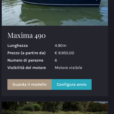
Maxima 490
Lunghezza
4.90m
Prezzo (a partire da)
€ 9.950,00
Numero di persone
6
Visibilità del motore
Motore visibile
Guarda il modello
Configura avvio