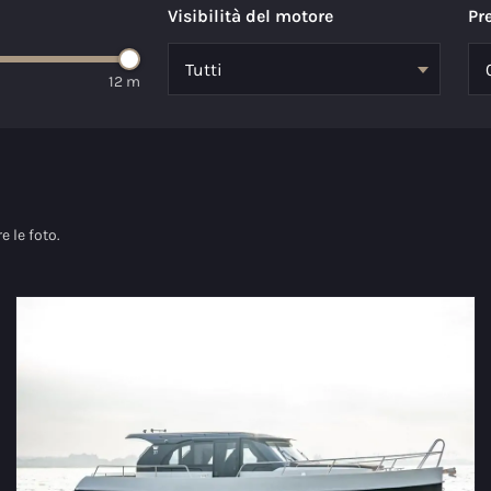
Visibilità del motore
Pr
12 m
 le foto.