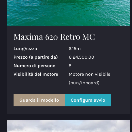
Maxima 620 Retro MC
Lunghezza
6.15m
Prezzo (a partire da)
€ 24.500,00
Numero di persone
8
Visibilità del motore
Motore non visibile
(bun/inboard)
Guarda il modello
Configura avvio