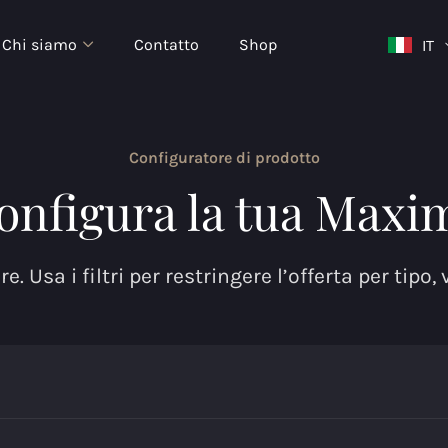
Chi siamo
Contatto
Shop
IT
Configuratore di prodotto
onfigura la tua Maxi
e. Usa i filtri per restringere l’offerta per tipo,