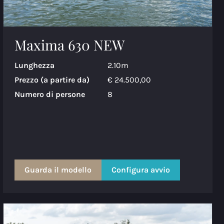
Maxima 630 NEW
Lunghezza
2.10m
Prezzo (a partire da)
€ 24.500,00
Numero di persone
8
Guarda il modello
Configura avvio