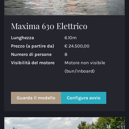
Maxima 630 Elettrico
Lunghezza
6.10m
Prezzo (a partire da)
€ 24.500,00
Numero di persone
8
Visibilità del motore
Motore non visibile
(bun/inboard)
Guarda il modello
Configura avvio