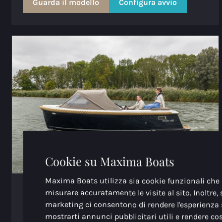
Guarda il modello
Configura avvio
Cookie su Maxima Boats
Maxima Boats utilizza sia cookie funzionali che a
Maxima 600
misurare accuratamente le visite al sito. Inoltre, 
marketing ci consentono di rendere l'esperienza 
Lunghezza
5.80m
mostrarti annunci pubblicitari utili e rendere co