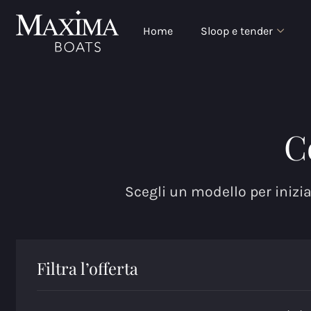
Home
Sloop e tender
C
Scegli un modello per iniziar
Filtra l’offerta