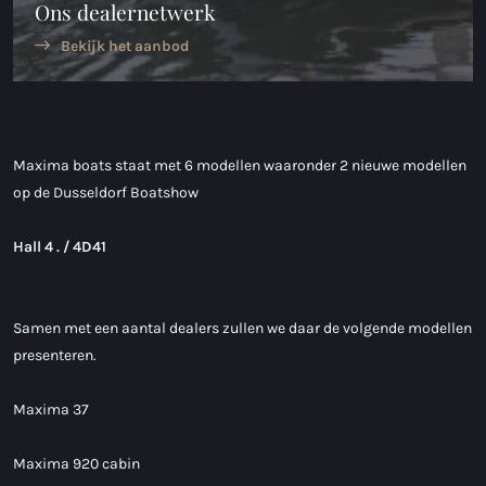
Ons dealernetwerk
Maxima 600 Elektrisch
Bekijk het aanbod
Maxima 620 MC Elektrisch
Maxima 630 Elektrisch
Maxima boats staat met 6 modellen waaronder 2 nieuwe modellen
Maxima 720 retro Elektrisch
op de Dusseldorf Boatshow
Maxima 820 retro Elektrisch
Hall 4 . / 4D41
Maxima 650 Flying Lounge Elektrisch
Maxima 750 Flying Lounge Electrisch
Samen met een aantal dealers zullen we daar de volgende modellen
presenteren.
Alle Elektrisch modellen
Maxima 37
Maxima 920 cabin