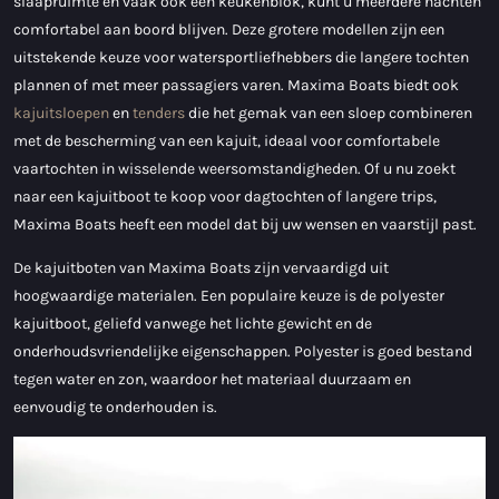
slaapruimte en vaak ook een keukenblok, kunt u meerdere nachten
comfortabel aan boord blijven. Deze grotere modellen zijn een
uitstekende keuze voor watersportliefhebbers die langere tochten
plannen of met meer passagiers varen. Maxima Boats biedt ook
kajuitsloepen
en
tenders
die het gemak van een sloep combineren
met de bescherming van een kajuit, ideaal voor comfortabele
vaartochten in wisselende weersomstandigheden. Of u nu zoekt
naar een kajuitboot te koop voor dagtochten of langere trips,
Maxima Boats heeft een model dat bij uw wensen en vaarstijl past.
De kajuitboten van Maxima Boats zijn vervaardigd uit
hoogwaardige materialen. Een populaire keuze is de polyester
kajuitboot, geliefd vanwege het lichte gewicht en de
onderhoudsvriendelijke eigenschappen. Polyester is goed bestand
tegen water en zon, waardoor het materiaal duurzaam en
eenvoudig te onderhouden is.