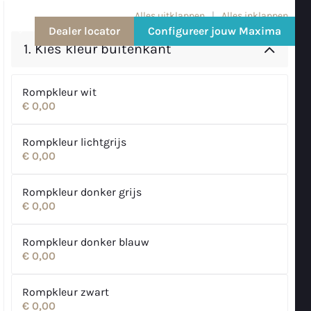
Alles uitklappen
|
Alles inklappen
Dealer locator
Configureer jouw Maxima
NL
1.
Kies kleur buitenkant
Rompkleur wit
€ 0,00
Rompkleur lichtgrijs
€ 0,00
Rompkleur donker grijs
€ 0,00
Rompkleur donker blauw
€ 0,00
Rompkleur zwart
€ 0,00