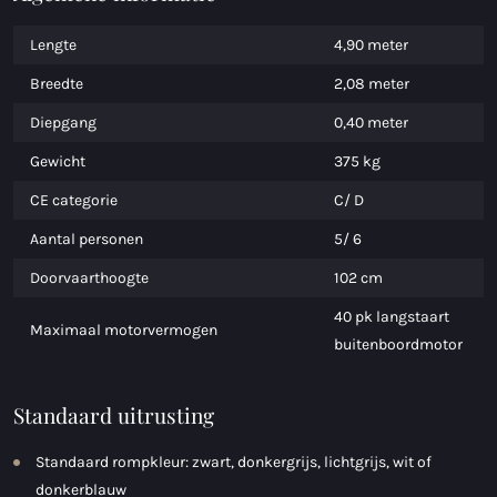
Lengte
4,90 meter
Breedte
2,08 meter
Diepgang
0,40 meter
Gewicht
375 kg
CE categorie
C/ D
Aantal personen
5/ 6
Doorvaarthoogte
102 cm
40 pk langstaart
Maximaal motorvermogen
buitenboordmotor
Standaard uitrusting
Standaard rompkleur: zwart, donkergrijs, lichtgrijs, wit of
donkerblauw