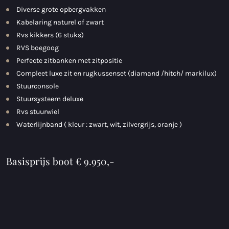
Diverse grote opbergvakken
Kabelaring naturel of zwart
Rvs kikkers (6 stuks)
RVS boegoog
Perfecte zitbanken met zitpositie
Compleet luxe zit en rugkussenset (diamand /hitch/ markilux)
Stuurconsole
Stuursysteem deluxe
Rvs stuurwiel
Waterlijnband ( kleur : zwart, wit, zilvergrijs, oranje )
Basisprijs boot € 9.950,-