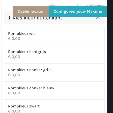
Alles uitklappen
|
Alles inklappen
Dealer locator
Configureer jouw Maxima
NL
1.
Kies kleur buitenkant
Rompkleur wit
€ 0,00
Rompkleur lichtgrijs
€ 0,00
Rompkleur donker grijs
€ 0,00
Rompkleur donker blauw
€ 0,00
Rompkleur zwart
€ 0,00