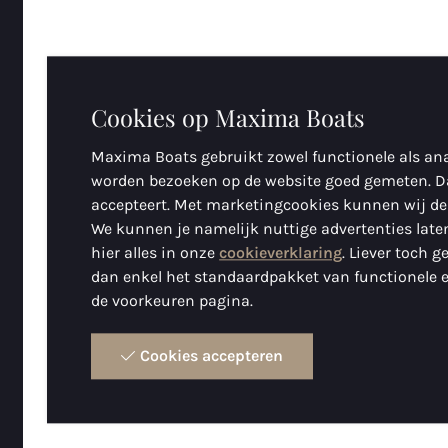
Cookies op Maxima Boats
Maxima Boats gebruikt zowel functionele als ana
worden bezoeken op de website goed gemeten. D
accepteert. Met marketingcookies kunnen wij de
We kunnen je namelijk nuttige advertenties laten
hier alles in onze
cookieverklaring
. Liever toch 
dan enkel het standaardpakket van functionele e
de voorkeuren pagina.
Cookies accepteren