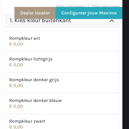
Alles uitklappen
|
Alles inklappen
Dealer locator
Configureer jouw Maxima
NL
1.
Kies kleur buitenkant
Rompkleur wit
€ 0,00
Rompkleur lichtgrijs
€ 0,00
Rompkleur donker grijs
€ 0,00
Rompkleur donker blauw
€ 0,00
Rompkleur zwart
€ 0,00