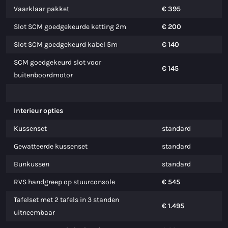
Vaarklaar pakket
€ 395
Slot SCM goedgekeurde ketting 2m
€ 200
Slot SCM goedgekeurd kabel 5m
€ 140
SCM goedgekeurd slot voor
€ 145
buitenboordmotor
Interieur opties
Kussenset
standard
Gewatteerde kussenset
standard
Bunkussen
standard
RVS handgreep op stuurconsole
€ 545
Tafelset met 2 tafels in 3 standen
€ 1.495
uitneembaar