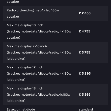
speaker
Radio uitbreiding met 4x led 160w
€ 2.450
speaker
Maxima display 10 inch
(tracker/motordata/diepte/radio, 4x160w
€ 4.795
speaker)
Maxima display 2x10 inch
(tracker/motordata/diepte/radio, 4x160w
€ 5.795
luidspreker)
Maxima display 12 inch
(tracker/motordata/diepte/radio, 4x160w
€ 5.395
luidspreker)
Maxima display 16 inch
(tracker/motordata/diepte/radio,4x160w
€ 5.995
luidspreker)
2e accu met diode
standard