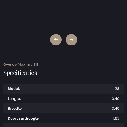
Over de Maxima 35
Specificaties
Model:
35
Lengte:
10.40
Breedte:
3.40
Doorvaarthoogte:
1.65