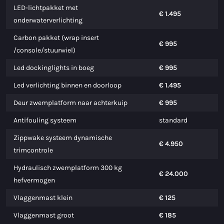
LED-lichtpakket met
€ 1.495
onderwaterverlichting
Carbon pakket (wrap insert
€ 995
/console/stuurwiel)
Led dockinglights in boeg
€ 995
Led verlichting binnen en doorloop
€ 1.495
Deur zwemplatform naar achterkuip
€ 995
Antifouling systeem
standard
Zippwake systeem dynamische
€ 4.950
trimcontrole
Hydraulisch zwemplatform 300 kg
€ 24.000
hefvermogen
Vlaggenmast klein
€ 125
Vlaggenmast groot
€ 185