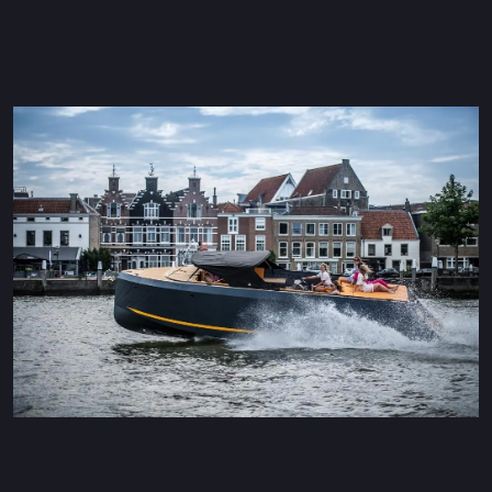
Maxima 600 Elektrisch
Maxima 620 MC Elektrisch
Maxima 630 Elektrisch
Maxima 720 retro Elektrisch
Maxima 820 retro Elektrisch
Maxima 650 Flying Lounge Elektrisch
Maxima 750 Flying Lounge Electrisch
Alle Elektrisch modellen