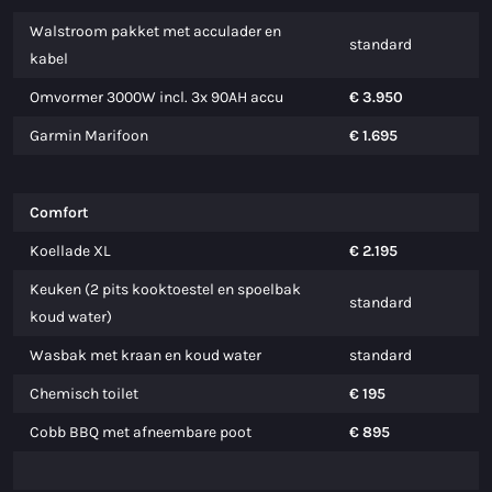
Walstroom pakket met acculader en
standard
kabel
Omvormer 3000W incl. 3x 90AH accu
€ 3.950
Garmin Marifoon
€ 1.695
Comfort
Koellade XL
€ 2.195
Keuken (2 pits kooktoestel en spoelbak
standard
koud water)
Wasbak met kraan en koud water
standard
Chemisch toilet
€ 195
Cobb BBQ met afneembare poot
€ 895