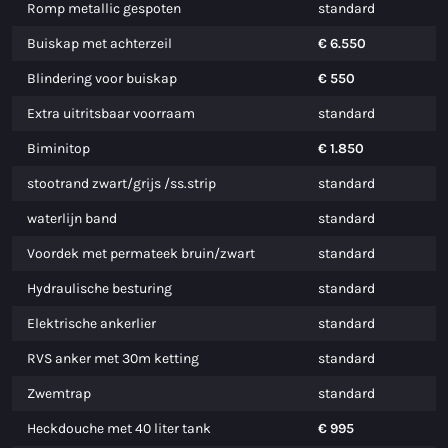
Romp metallic gespoten
standard
Buiskap met achterzeil
€ 6.550
Blindering voor buiskap
€ 550
Extra uitritsbaar voorraam
standard
Biminitop
€ 1.850
stootrand zwart/grijs /ss.strip
standard
waterlijn band
standard
Voordek met permateek bruin/zwart
standard
Hydraulische besturing
standard
Elektrische ankerlier
standard
RVS anker met 30m ketting
standard
Zwemtrap
standard
Heckdouche met 40 liter tank
€ 995