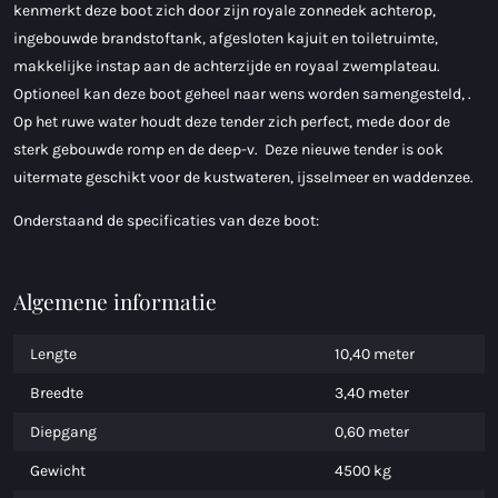
kenmerkt deze boot zich door zijn royale zonnedek achterop,
ingebouwde brandstoftank, afgesloten kajuit en toiletruimte,
makkelijke instap aan de achterzijde en royaal zwemplateau.
Optioneel kan deze boot geheel naar wens worden samengesteld, .
Op het ruwe water houdt deze tender zich perfect, mede door de
sterk gebouwde romp en de deep-v. Deze nieuwe tender is ook
uitermate geschikt voor de kustwateren, ijsselmeer en waddenzee.
Onderstaand de specificaties van deze boot:
Algemene informatie
Lengte
10,40 meter
Breedte
3,40 meter
Diepgang
0,60 meter
Gewicht
4500 kg