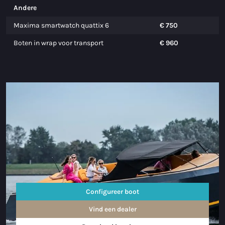
Andere
Maxima smartwatch quattix 6
€ 750
Boten in wrap voor transport
€ 960
Configureer boot
Vind een dealer