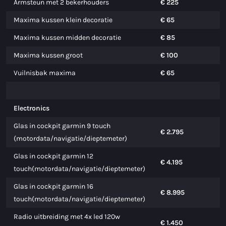
Armsteun met 2 bekerhouders
€ 225
Maxima kussen klein decoratie
€ 65
Maxima kussen midden decoratie
€ 85
Maxima kussen groot
€ 100
Vuilnisbak maxima
€ 65
Electronics
Glas in cockpit garmin 9 touch
€ 2.795
(motordata/navigatie/dieptemeter)
Glas in cockpit garmin 12
€ 4.195
touch(motordata/navigatie/dieptemeter)
Glas in cockpit garmin 16
€ 8.995
touch(motordata/navigatie/dieptemeter)
Radio uitbreiding met 4x led 120w
€ 1.450