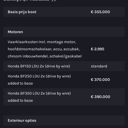
Basis prijs boot
€ 355.000
Motoren
Vaarklaarkosten Incl. montage motor,
hoofdstroomschakelaar, accu, accubak,
€ 2.995
chroom inbouwhendel, schakel/gaskabel
Honda BF150 LDU 2x (drive by wire)
standard
Honda BF250 LDU 2x (drive by wire)
€ 370.000
added to base
Honda BF350 LDU 2x (drive by wire)
€ 390.000
added to base
Exterieur opties