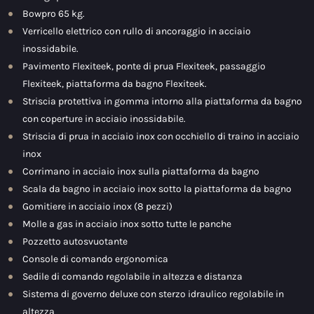
Bowpro 65 kg.
Verricello elettrico con rullo di ancoraggio in acciaio
inossidabile.
Pavimento Flexiteek, ponte di prua Flexiteek, passaggio
Flexiteek, piattaforma da bagno Flexiteek.
Striscia protettiva in gomma intorno alla piattaforma da bagno
con coperture in acciaio inossidabile.
Striscia di prua in acciaio inox con occhiello di traino in acciaio
inox
Corrimano in acciaio inox sulla piattaforma da bagno
Scala da bagno in acciaio inox sotto la piattaforma da bagno
Gomitiere in acciaio inox (8 pezzi)
Molle a gas in acciaio inox sotto tutte le panche
Pozzetto autosvuotante
Console di comando ergonomica
Sedile di comando regolabile in altezza e distanza
Sistema di governo deluxe con sterzo idraulico regolabile in
altezza