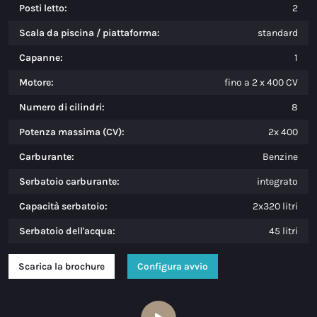
Posti letto:
2
Scala da piscina / piattaforma:
standard
Capanne:
1
Motore:
fino a 2 x 400 CV
Numero di cilindri:
8
Potenza massima (CV):
2x 400
Carburante:
Benzine
Serbatoio carburante:
integrato
Capacità serbatoio:
2x320 litri
Serbatoio dell'acqua:
45 litri
Scarica la brochure
Configura avvio