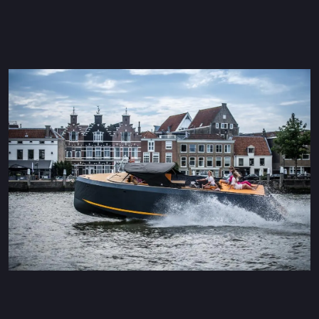
Maxima 600 Elettrico
Maxima 620 MC Elettrico
Maxima 630 Elettrico
Maxima 720 retro Elettrico
Maxima 820 retro elettrica
Maxima 650 Flying Lounge Electric
Maxima 750 Flying Lounge Electric
Tutti Elettrico modelli