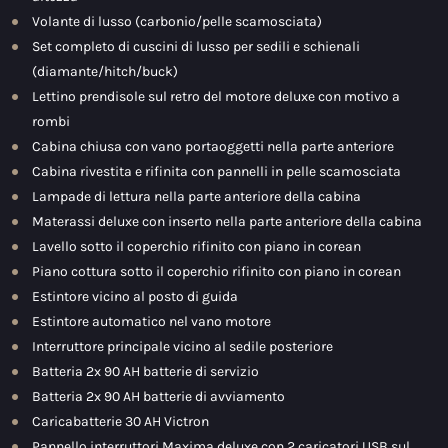
Volante di lusso (carbonio/pelle scamosciata)
Set completo di cuscini di lusso per sedili e schienali
(diamante/hitch/buck)
Lettino prendisole sul retro del motore deluxe con motivo a
rombi
Cabina chiusa con vano portaoggetti nella parte anteriore
Cabina rivestita e rifinita con pannelli in pelle scamosciata
Lampade di lettura nella parte anteriore della cabina
Materassi deluxe con inserto nella parte anteriore della cabina
Lavello sotto il coperchio rifinito con piano in corean
Piano cottura sotto il coperchio rifinito con piano in corean
Estintore vicino al posto di guida
Estintore automatico nel vano motore
Interruttore principale vicino al sedile posteriore
Batteria 2x 90 AH batterie di servizio
Batteria 2x 90 AH batterie di avviamento
Caricabatterie 30 AH Victron
Pannello interruttori Maxima deluxe con 2 caricatori USB sul