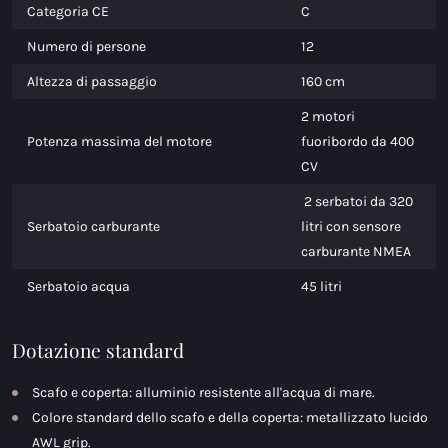
Categoria CE
C
Numero di persone
12
Altezza di passaggio
160 cm
2 motori
Potenza massima del motore
fuoribordo da 400
CV
2 serbatoi da 320
Serbatoio carburante
litri con sensore
carburante NMEA
Serbatoio acqua
45 litri
Dotazione standard
Scafo e coperta: alluminio resistente all'acqua di mare.
Colore standard dello scafo e della coperta: metallizzato lucido
AWL grip.