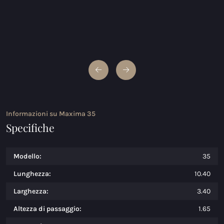
Informazioni su Maxima 35
Specifiche
Modello:
35
Lunghezza:
10.40
Larghezza:
3.40
Altezza di passaggio:
1.65