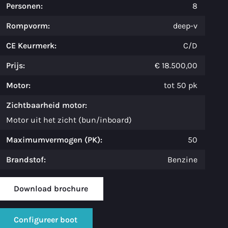
Personen:
8
Rompvorm:
deep-v
CE Keurmerk:
C/D
Prijs:
€ 18.500,00
Motor:
tot 50 pk
Zichtbaarheid motor:
Motor uit het zicht (bun/inboard)
Maximumvermogen (PK):
50
Brandstof:
Benzine
Download brochure
Configureer boot