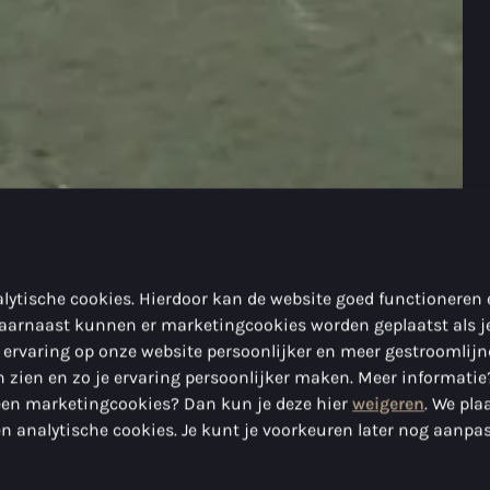
lytische cookies. Hierdoor kan de website goed functioneren
aarnaast kunnen er marketingcookies worden geplaatst als j
 ervaring op onze website persoonlijker en meer gestroomlij
 zien en zo je ervaring persoonlijker maken. Meer informatie
geen marketingcookies? Dan kun je deze hier
weigeren
. We pla
n analytische cookies. Je kunt je voorkeuren later nog aanpa