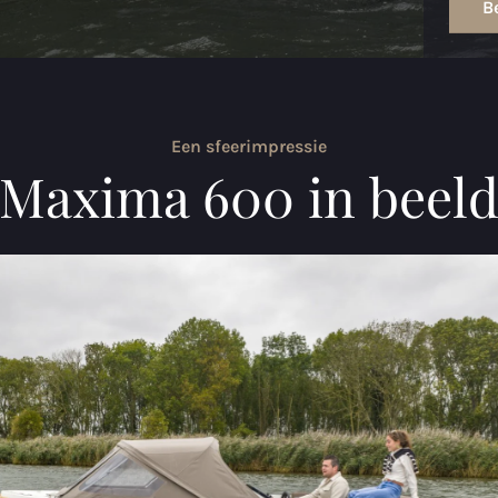
Be
Een sfeerimpressie
Maxima 600 in beel