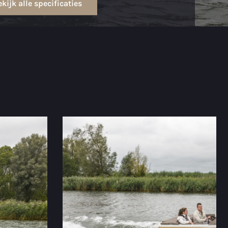
kijk alle specificaties
d