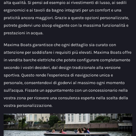
alta qualità. Si pensi ad esempio ai rivestimenti di lusso, ai sedili
ergonomici e ai tavoli da bagno integrati per un comfort e una
praticità ancora maggiori. Grazie a queste opzioni personalizzate,
potrete godervi uno sloop elegante con la massima funzionalità e
prestazioni in acqua.
Maxima Boats garantisce che ogni dettaglio sia curato con
attenzione per soddisfare i requisiti più elevati. Maxima Boats offre
in vendita barche elettriche che potete configurare completamente
secondo i vostri desideri, dal design tradizionale alla versione
sportiva. Questo rende l'esperienza di navigazione unica e
personale, consentendovi di godervi al massimo ogni momento
sull'acqua. Fissate un appuntamento con un concessionario nella
vostra zona per ricevere una consulenza esperta nella scelta della
vostra personalizzazione.