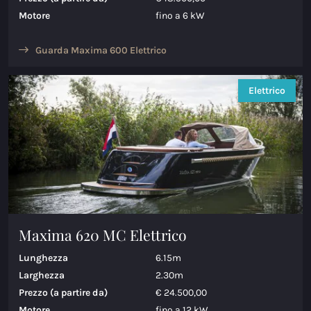
Motore
fino a 6 kW
Guarda Maxima 600 Elettrico
Elettrico
Maxima 620 MC Elettrico
Lunghezza
6.15m
Larghezza
2.30m
Prezzo (a partire da)
€ 24.500,00
Motore
fino a 12 kW