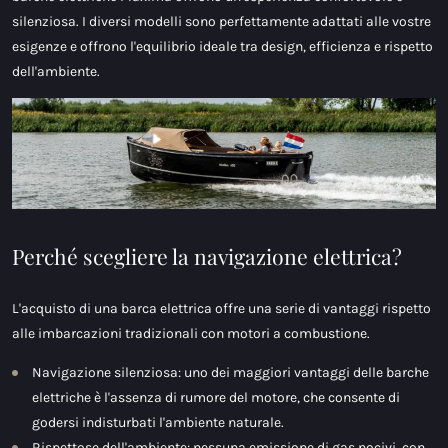
silenziosa. I diversi modelli sono perfettamente adattati alle vostre
esigenze e offrono l'equilibrio ideale tra design, efficienza e rispetto
dell'ambiente.
Perché scegliere la navigazione elettrica?
L'acquisto di una barca elettrica offre una serie di vantaggi rispetto
alle imbarcazioni tradizionali con motori a combustione.
Navigazione silenziosa: uno dei maggiori vantaggi delle barche
elettriche è l'assenza di rumore del motore, che consente di
godersi indisturbati l'ambiente naturale.
Rispettose dell'ambiente: nessuna emissione di gas nocivi, con