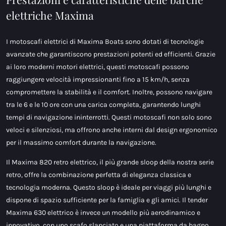
elettriche Maxima
I motoscafi elettrici di Maxima Boats sono dotati di tecnologie
avanzate che garantiscono prestazioni potenti ed efficienti. Grazie
ai loro moderni motori elettrici, questi motoscafi possono
raggiungere velocità impressionanti fino a 15 km/h, senza
compromettere la stabilità e il comfort. Inoltre, possono navigare
tra le 6 e le 10 ore con una carica completa, garantendo lunghi
tempi di navigazione ininterrotti. Questi motoscafi non solo sono
veloci e silenziosi, ma offrono anche interni dal design ergonomico
per il massimo comfort durante la navigazione.
Il Maxima 820 retro elettrico, il più grande sloop della nostra serie
retro, offre la combinazione perfetta di eleganza classica e
tecnologia moderna. Questo sloop è ideale per viaggi più lunghi e
dispone di spazio sufficiente per la famiglia e gli amici. Il tender
Maxima 630 elettrico è invece un modello più aerodinamico e
innovativo, con uno scafo slanciato e una piattaforma da bagno