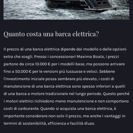
Quanto costa una barca elettrica?
Il prezzo di una barca elettrica dipende dal modello e dalle opzioni
extra che scegli. Presso i concessionari Maxima Boats, i prezzi
partono da circa 10.000 € per i modelli base, ma possono arrivare
fino a 50.000 € per le versioni più lussuose e veloci. Sebbene
l'investimento iniziale possa sembrare più elevato, i costi di
manutenzione di una barca elettrica sono spesso inferiori a quelli
di una barca a motore tradizionale nel lungo periodo. Questo perché
i motori elettrici richiedono meno manutenzione e non comportano
costi di carburante. Quando si acquista una barca elettrica, è
importante considerare non solo il prezzo, ma anche i vantaggi in
termini di sostenibilità, efficienza e facilità d'uso.