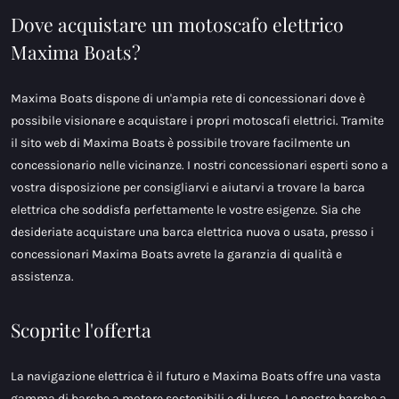
Dove acquistare un motoscafo elettrico
Maxima Boats?
Maxima Boats dispone di un'ampia rete di concessionari dove è
possibile visionare e acquistare i propri motoscafi elettrici. Tramite
il sito web di Maxima Boats è possibile trovare facilmente un
concessionario nelle vicinanze. I nostri concessionari esperti sono a
vostra disposizione per consigliarvi e aiutarvi a trovare la barca
elettrica che soddisfa perfettamente le vostre esigenze. Sia che
desideriate acquistare una barca elettrica nuova o usata, presso i
concessionari Maxima Boats avrete la garanzia di qualità e
assistenza.
Scoprite l'offerta
La navigazione elettrica è il futuro e Maxima Boats offre una vasta
gamma di barche a motore sostenibili e di lusso. Le nostre barche a