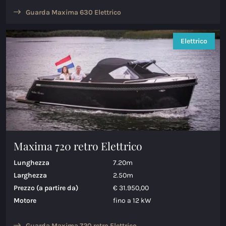
Guarda Maxima 630 Elettrico
Elettrico
Maxima 720 retro Elettrico
Lunghezza
7.20m
Larghezza
2.50m
Prezzo (a partire da)
€ 31.950,00
Motore
fino a 12 kW
Guarda Maxima 720 retro Elettrico