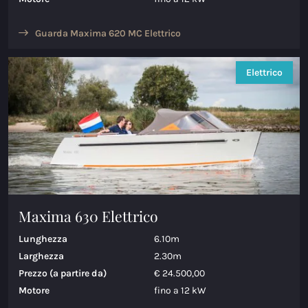
Guarda Maxima 620 MC Elettrico
Elettrico
Maxima 630 Elettrico
Lunghezza
6.10m
Larghezza
2.30m
Prezzo (a partire da)
€ 24.500,00
Motore
fino a 12 kW