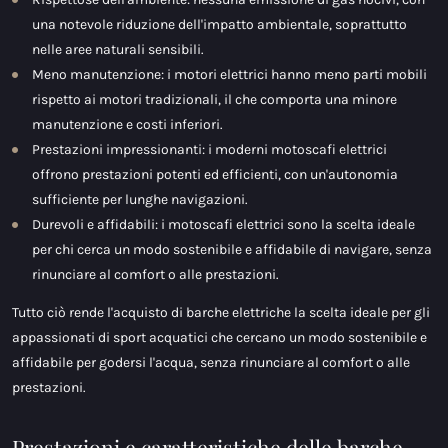
una notevole riduzione dell'impatto ambientale, soprattutto
nelle aree naturali sensibili.
Meno manutenzione: i motori elettrici hanno meno parti mobili
rispetto ai motori tradizionali, il che comporta una minore
manutenzione e costi inferiori.
Prestazioni impressionanti: i moderni motoscafi elettrici
offrono prestazioni potenti ed efficienti, con un'autonomia
sufficiente per lunghe navigazioni.
Durevoli e affidabili: i motoscafi elettrici sono la scelta ideale
per chi cerca un modo sostenibile e affidabile di navigare, senza
rinunciare al comfort o alle prestazioni.
Tutto ciò rende l'acquisto di barche elettriche la scelta ideale per gli
appassionati di sport acquatici che cercano un modo sostenibile e
affidabile per godersi l'acqua, senza rinunciare al comfort o alle
prestazioni.
Prestazioni e caratteristiche delle barche