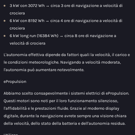
3 kW con 3072 Wh → circa 3 ore di navigazione a velocità di
crociera
6 kW con 8192 Wh → circa 4 ore di navigazione a velocità di
crociera
6 kW long run (16384 Wh) → circa 8 ore di navigazione a
velocità di crociera
L'autonomia effettiva dipende da fattori quali la velocità, il carico e
le condizioni meteorologiche. Navigando a velocità moderata,
l'autonomia può aumentare notevolmente.
ePropulsion
Abbiamo scelto consapevolmente i sistemi elettrici di ePropulsion.
Questi motori sono noti per il loro funzionamento silenzioso,
l'affidabilità e le prestazioni fluide. Grazie al moderno display
digitale, durante la navigazione avrete sempre una visione chiara
della velocità, dello stato della batteria e dell'autonomia residua.