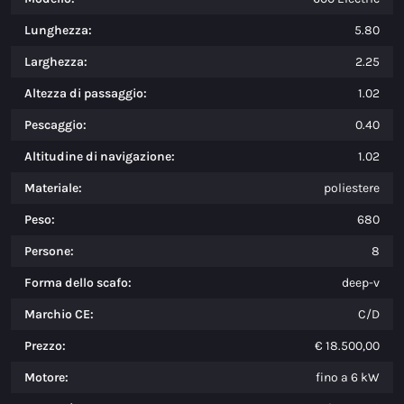
Lunghezza:
5.80
Larghezza:
2.25
Altezza di passaggio:
1.02
Pescaggio:
0.40
Altitudine di navigazione:
1.02
Materiale:
poliestere
Peso:
680
Persone:
8
Forma dello scafo:
deep-v
Marchio CE:
C/D
Prezzo:
€ 18.500,00
Motore:
fino a 6 kW