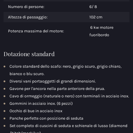
Numero di persone:
6/ 8
Altezza di passaggio:
102 cm
6 kw motore
Potenza massima del motore:
fuoribordo
Dotazione standard
Colore standard dello scafo: nero, grigio scuro, grigio chiaro,
bianco o blu scuro.
Diversi vani portaoggetti di grandi dimensioni.
Gavone per l'ancora nella parte anteriore della prua.
Cavo di ormeggio (naturale o nero) con terminali in acciaio inox.
Gommini in acciaio inox. (6 pezzi)
Occhio di bue in acciaio inox
Panche perfette con posizione di seduta
Set completo di cuscini di seduta e schienale di lusso (diamond