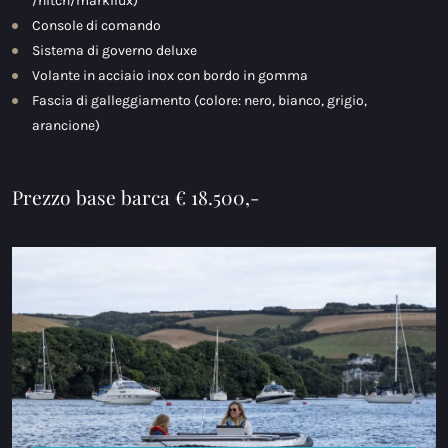
/hitch/markilux)
Console di comando
Sistema di governo deluxe
Volante in acciaio inox con bordo in gomma
Fascia di galleggiamento (colore: nero, bianco, grigio,
arancione)
Prezzo base barca € 18.500,-