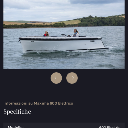
Maxima 600 Elettrico
Maxima 620 MC Elettrico
Maxima 630 Elettrico
Maxima 720 retro Elettrico
Maxima 820 retro elettrica
Maxima 650 Flying Lounge Electric
Maxima 750 Flying Lounge Electric
Tutti Elettrico modelli
Informazioni su Maxima 600 Elettrico
Specifiche
Modello:
600 Electric