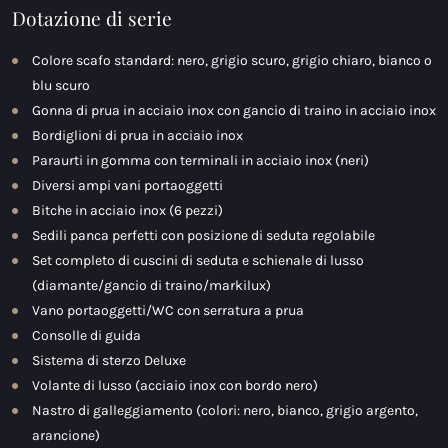
Dotazione di serie
Colore scafo standard: nero, grigio scuro, grigio chiaro, bianco o
blu scuro
Gonna di prua in acciaio inox con gancio di traino in acciaio inox
Bordiglioni di prua in acciaio inox
Paraurti in gomma con terminali in acciaio inox (neri)
Diversi ampi vani portaoggetti
Bitche in acciaio inox (6 pezzi)
Sedili panca perfetti con posizione di seduta regolabile
Set completo di cuscini di seduta e schienale di lusso
(diamante/gancio di traino/markilux)
Vano portaoggetti/WC con serratura a prua
Consolle di guida
Sistema di sterzo Deluxe
Volante di lusso (acciaio inox con bordo nero)
Nastro di galleggiamento (colori: nero, bianco, grigio argento,
arancione)