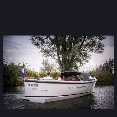
Maxima 600 Elettrico
Maxima 620 MC Elettrico
Maxima 630 Elettrico
Maxima 720 retro Elettrico
Maxima 820 retro elettrica
Maxima 650 Flying Lounge Electric
Maxima 750 Flying Lounge Electric
Tutti Elettrico modelli