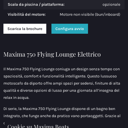
Scala da piscina / piattaforma:
opzionale
Visibilità del motore:
Motore non visibile (bun/inboard)
Scarica la brochure
Configura avvio
Maxima 750 Flying Lounge Elettrico
Il Maxima 750 Flying Lounge coniuga un design senza tempo con
spaziosità, comfort e funzionalità intelligente. Questo lussuoso
motoscafo da diporto offre ampi spazi per sedersi, finiture di alta
qualità e diverse opzioni di lusso per una giornata all’insegna del
relax in acqua.
Di serie, la Maxima 750 Flying Lounge dispone di un bagno ben
integrato, che funge anche da pratico vano portaoggetti. Grazie al
design autosvuotante, il pozzetto rimane facilmente pulito e
Cookie su Maxima Boats