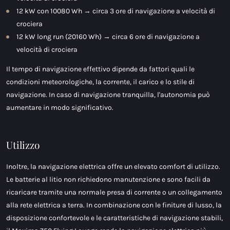
12 kW con 10080 Wh → circa 3 ore di navigazione a velocità di
crociera
12 kW long run (20160 Wh) → circa 6 ore di navigazione a
velocità di crociera
Il tempo di navigazione effettivo dipende da fattori quali le
condizioni meteorologiche, la corrente, il carico e lo stile di
navigazione. In caso di navigazione tranquilla, l'autonomia può
aumentare in modo significativo.
Utilizzo
Inoltre, la navigazione elettrica offre un elevato comfort di utilizzo.
Le batterie al litio non richiedono manutenzione e sono facili da
ricaricare tramite una normale presa di corrente o un collegamento
alla rete elettrica a terra. In combinazione con le finiture di lusso, la
disposizione confortevole e le caratteristiche di navigazione stabili,