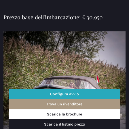
Prezzo base dell'imbarcazione: € 30.950
Configura avvio
Trova un rivenditore
Scarica la brochure
Scarica il listino prezzi