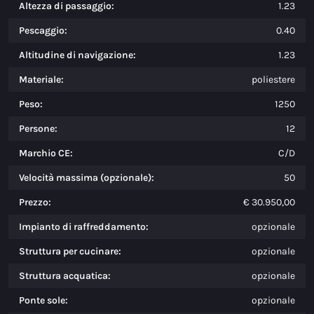
Altezza di passaggio:
1.23
Pescaggio:
0.40
Altitudine di navigazione:
1.23
Materiale:
poliestere
Peso:
1250
Persone:
12
Marchio CE:
C/D
Velocità massima (opzionale):
50
Prezzo:
€ 30.950,00
Impianto di raffreddamento:
opzionale
Struttura per cucinare:
opzionale
Struttura acquatica:
opzionale
Ponte sole:
opzionale