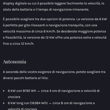
display digitale su cui è possibile leggere facilmente la velocità, lo
stato della batteria e il tempo di navigazione rimanente.
È possibile scegliere tra due opzioni di potenza. La versione da 6 kW
è perfetta per gite rilassanti e navigazione tranquilla, con una
velocità massima di circa 8 km/h. Se desiderate maggiore potenza
e flessibilità, la versione da 12 kW offre una potenza extra e velocità
fino a circa 12 km/h.
Autonomia
A seconda delle vostre esigenze di navigazione, potete scegliere tra
diversi pacchi batterie al litio:
6 kW con 8192 Wh → circa 4 ore di navigazione a velocità di
crociera
6 kW long run (16384 Wh) → circa 8 ore di navigazione a
velocità di crociera