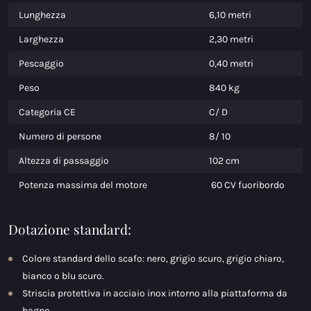
Lunghezza
6,10 metri
Larghezza
2,30 metri
Pescaggio
0,40 metri
Peso
840 kg
Categoria CE
C/ D
Numero di persone
8/ 10
Altezza di passaggio
102 cm
Potenza massima del motore
60 CV fuoribordo
Dotazione standard:
Colore standard dello scafo: nero, grigio scuro, grigio chiaro,
bianco o blu scuro.
Striscia protettiva in acciaio inox intorno alla piattaforma da
bagno.