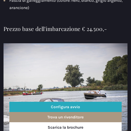
Fascia di galleggiamento (colore: nero, bianco, grigio argento,
arancione)
Prezzo base dell'imbarcazione € 24.500,-
Configura avvio
Trova un rivenditore
Scarica la brochure