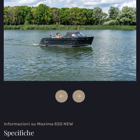
Maxima 600 Elettrico
Maxima 620 MC Elettrico
Maxima 630 Elettrico
Maxima 720 retro Elettrico
Maxima 820 retro elettrica
Maxima 650 Flying Lounge Electric
Maxima 750 Flying Lounge Electric
Tutti Elettrico modelli
Informazioni su Maxima 630 NEW
Specifiche