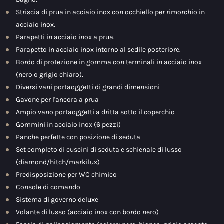
Striscia di prua in acciaio inox con occhiello per rimorchio in
acciaio inox.
Parapetti in acciaio inox a prua.
Parapetto in acciaio inox intorno al sedile posteriore.
Bordo di protezione in gomma con terminali in acciaio inox
(nero o grigio chiaro).
Diversi vani portaoggetti di grandi dimensioni
Gavone per l'ancora a prua
Ampio vano portaoggetti a dritta sotto il coperchio
Gommini in acciaio inox (6 pezzi)
Panche perfette con posizione di seduta
Set completo di cuscini di seduta e schienale di lusso
(diamond/hitch/markilux)
Predisposizione per WC chimico
Console di comando
Sistema di governo deluxe
Volante di lusso (acciaio inox con bordo nero)