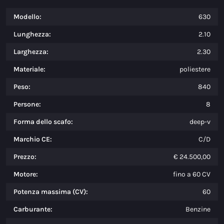
Modello:
630
Lunghezza:
2.10
Larghezza:
2.30
Materiale:
poliestere
Peso:
840
Persone:
8
Forma dello scafo:
deep-v
Marchio CE:
C/D
Prezzo:
€ 24.500,00
Motore:
fino a 60 CV
Potenza massima (CV):
60
Carburante:
Benzine