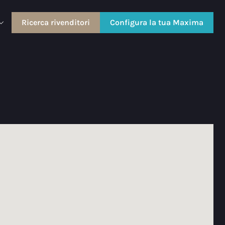
Ricerca rivenditori
Configura la tua Maxima