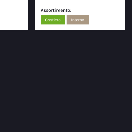
Assortimento:
Costiero
Interno