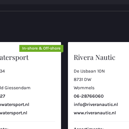
In-shore & Off-shore
atersport
Rivera Nautic
 34
De IJsbaan 10N
8731 DW
ld Giessendam
Wommels
227
06-28766060
watersport.nl
info@riveranautic.nl
atersport.nl
www.riveranautic.nl