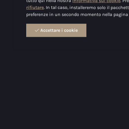
tutto qui nella nostra
Informativa sui cookie
. Pr
rifiutare
. In tal caso, installeremo solo il pacche
preferenze in un secondo momento nella pagina d
Accettare i cookie