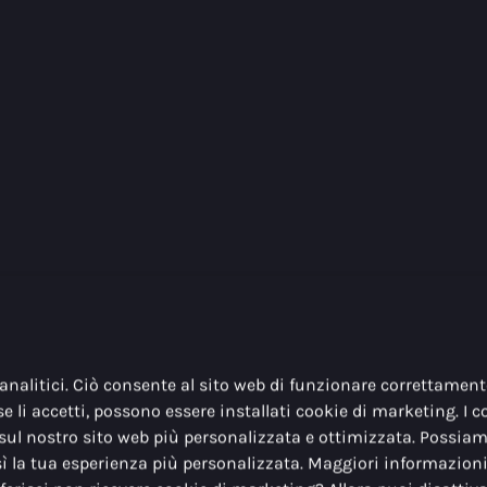
nalitici. Ciò consente al sito web di funzionare correttament
se li accetti, possono essere installati cookie di marketing. I c
sul nostro sito web più personalizzata e ottimizzata. Possiam
sì la tua esperienza più personalizzata. Maggiori informazion