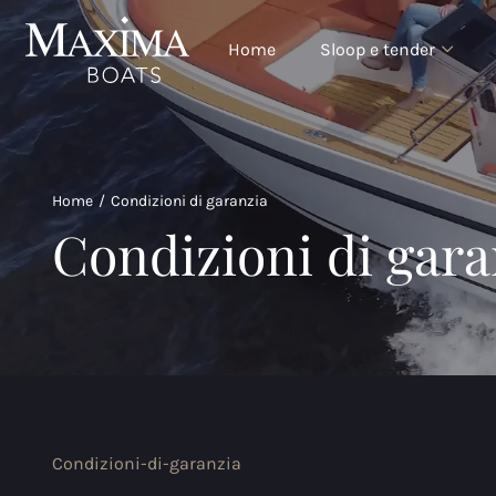
Home
Sloop e tender
Home
/
Condizioni di garanzia
Condizioni di gara
Condizioni-di-garanzia