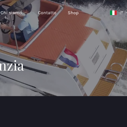
Chi siamo
Contatto
Shop
IT
nzia