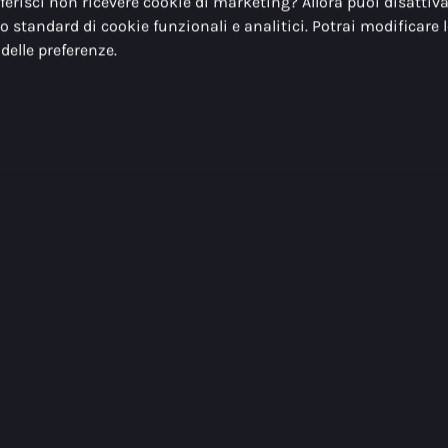
eferisci non ricevere cookie di marketing? Allora puoi disattivar
tto standard di cookie funzionali e analitici. Potrai modificare 
elle preferenze.