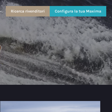
Ricerca rivenditori
Configura la tua Maxima