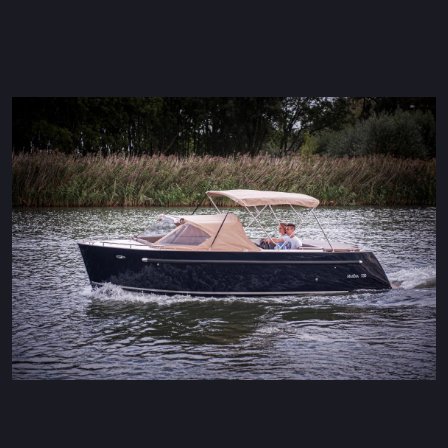
Maxima 600 Elettrico
Maxima 620 MC Elettrico
Maxima 630 Elettrico
Maxima 720 retro Elettrico
Maxima 820 retro elettrica
Maxima 650 Flying Lounge Electric
Maxima 750 Flying Lounge Electric
Tutti Elettrico modelli