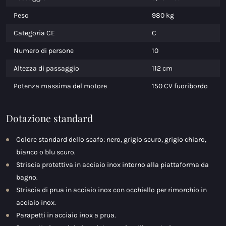
Peso
980 kg
Categoria CE
C
Numero di persone
10
Altezza di passaggio
112 cm
Potenza massima del motore
150 CV fuoribordo
Dotazione standard
Colore standard dello scafo: nero, grigio scuro, grigio chiaro,
bianco o blu scuro.
Striscia protettiva in acciaio inox intorno alla piattaforma da
bagno.
Striscia di prua in acciaio inox con occhiello per rimorchio in
acciaio inox.
Parapetti in acciaio inox a prua.