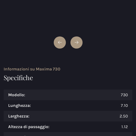
Informazioni su Maxima 730
Specifiche
Modello:
730
Lunghezza:
7.10
Larghezza:
2.50
Altezza di passaggio:
1.12