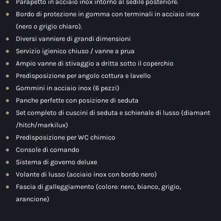
Parapetto in acciaio inox intorno al sedile posteriore.
Bordo di protezione in gomma con terminali in acciaio inox
(nero o grigio chiaro).
Diversi vanniere di grandi dimensioni
Servizio igienico chiuso / vanne a prua
Ampio vanne di stivaggio a dritta sotto il coperchio
Predisposizione per angolo cottura e lavello
Gommini in acciaio inox (6 pezzi)
Panche perfette con posizione di seduta
Set completo di cuscini di seduta e schienale di lusso (diamant
/hitch/markilux)
Predisposizione per WC chimico
Console di comando
Sistema di governo deluxe
Volante di lusso (acciaio inox con bordo nero)
Fascia di galleggiamento (colore: nero, bianco, grigio,
arancione)