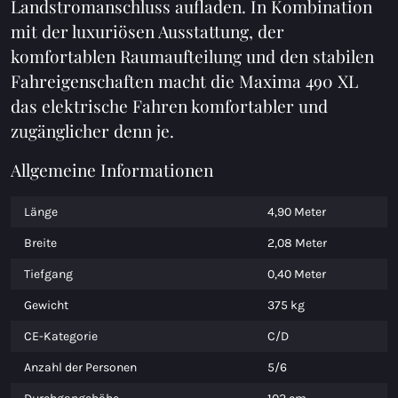
Landstromanschluss aufladen. In Kombination
mit der luxuriösen Ausstattung, der
komfortablen Raumaufteilung und den stabilen
Fahreigenschaften macht die Maxima 490 XL
das elektrische Fahren komfortabler und
zugänglicher denn je.
Allgemeine Informationen
Länge
4,90 Meter
Breite
2,08 Meter
Tiefgang
0,40 Meter
Gewicht
375 kg
CE-Kategorie
C/D
Anzahl der Personen
5/6