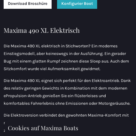
Download Broschüre
Konfigurier Boot
Maxima 490 XL Elektrisch
Die Maxima 490 XL elektrisch in Stichworten? Ein modernes
Einstiegsmodell, aber keineswegs in der Ausführung. Ein gerader
Bug mit einem glatten Rumpf zeichnen diese Sloep aus. Auch dem
Sitzkomfort wurde viel Aufmerksamkeit gewidmet.
Die Maxima 490 XL eignet sich perfekt für den Elektroantrieb. Dank
des relativ geringen Gewichts in Kombination mit dem modernen
ePropulsion-Antrieb genießen Sie ein flüsterleises und
komfortables Fahrerlebnis ohne Emissionen oder Motorgeräusche.
Die Elektroversion verbindet den gewohnten Maxima-Komfort mit
moderner Technik und Benutzerfreundlichkeit. Sie haben die Wahl
Cookies auf Maxima Boats
zwischen einem 3-kW- oder einem 6-kW-Elektromotor. Die 3-kW-