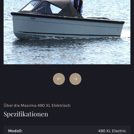
Maxima 600 Elektrisch
Maxima 620 MC Elektrisch
Maxima 630 Elektrisch
Maxima 720 retro Elektrisch
Maxima 820 retro Elektrisch
Maxima 650 Flying Lounge Elektrisch
Maxima 750 Flying Lounge Elektrisch
Alle Elektrischen modelle
Über die Maxima 490 XL Elektrisch
Spezifikationen
Modell:
490 XL Electric