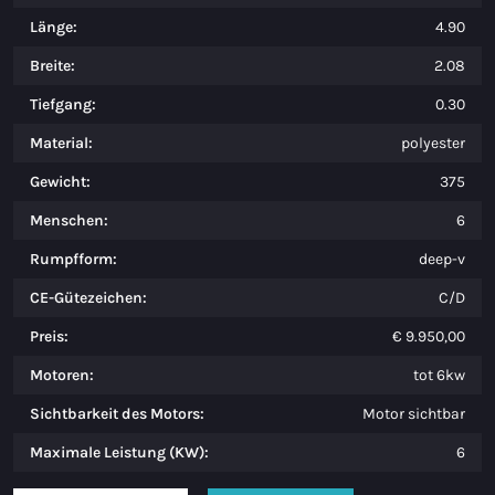
Länge:
4.90
Breite:
2.08
Tiefgang:
0.30
Material:
polyester
Gewicht:
375
Menschen:
6
Rumpfform:
deep-v
CE-Gütezeichen:
C/D
Preis:
€ 9.950,00
Motoren:
tot 6kw
Sichtbarkeit des Motors:
Motor sichtbar
Maximale Leistung (KW):
6