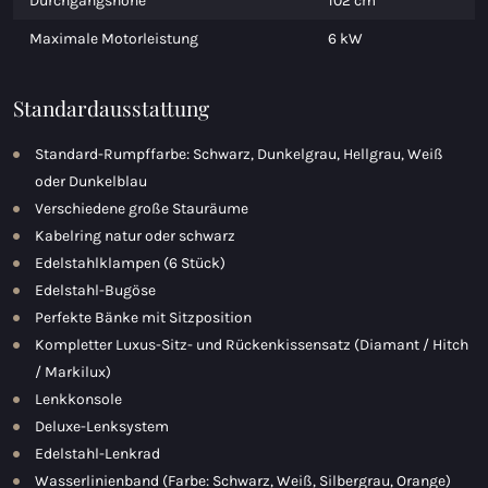
Durchgangshöhe
102 cm
Maximale Motorleistung
6 kW
Standardausstattung
Standard-Rumpffarbe: Schwarz, Dunkelgrau, Hellgrau, Weiß
oder Dunkelblau
Verschiedene große Stauräume
Kabelring natur oder schwarz
Edelstahlklampen (6 Stück)
Edelstahl-Bugöse
Perfekte Bänke mit Sitzposition
Kompletter Luxus-Sitz- und Rückenkissensatz (Diamant / Hitch
/ Markilux)
Lenkkonsole
Deluxe-Lenksystem
Edelstahl-Lenkrad
Wasserlinienband (Farbe: Schwarz, Weiß, Silbergrau, Orange)