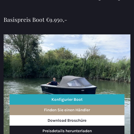
Basispreis Boot €9.950,-
Konfigurier Boot
Finden Sie einen Händler
Download Broschüre
Preisdetails herunterladen