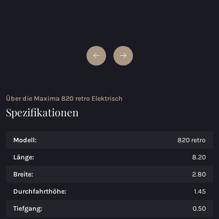
Über die Maxima 820 retro Elektrisch
Spezifikationen
Modell:
820 retro
Länge:
8.20
Breite:
2.80
Durchfahrthöhe:
1.45
Tiefgang:
0.50