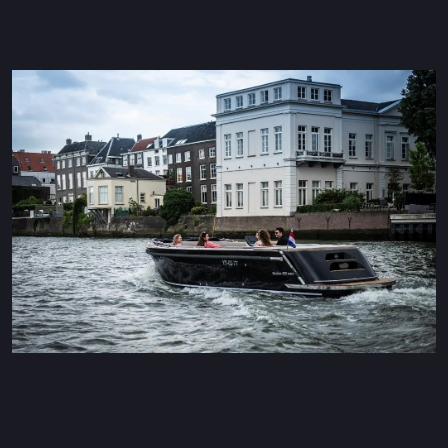
Maxima 600 Elektrisch
Maxima 620 MC Elektrisch
Maxima 630 Elektrisch
Maxima 720 retro Elektrisch
Maxima 820 retro Elektrisch
Maxima 650 Flying Lounge Elektrisch
Maxima 750 Flying Lounge Elektrisch
Alle Elektrischen modelle