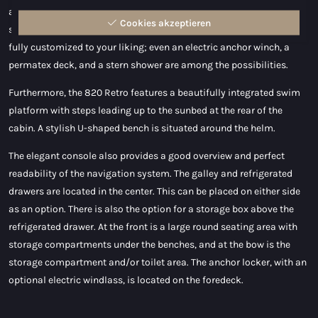
a built-in fuel tank, an enclosed restroom, easy access from the
Cookies akzeptieren
stern, and a generous swim platform. Optionally, this boat can be
fully customized to your liking; even an electric anchor winch, a
permatex deck, and a stern shower are among the possibilities.
Furthermore, the 820 Retro features a beautifully integrated swim
platform with steps leading up to the sunbed at the rear of the
cabin. A stylish U-shaped bench is situated around the helm.
The elegant console also provides a good overview and perfect
readability of the navigation system. The galley and refrigerated
drawers are located in the center. This can be placed on either side
as an option. There is also the option for a storage box above the
refrigerated drawer. At the front is a large round seating area with
storage compartments under the benches, and at the bow is the
storage compartment and/or toilet area. The anchor locker, with an
optional electric windlass, is located on the foredeck.