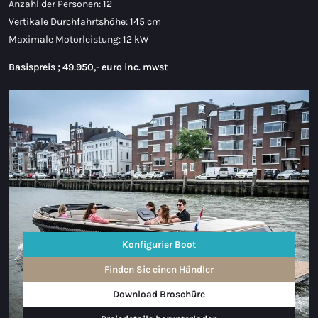
Anzahl der Personen: 12
Vertikale Durchfahrtshöhe: 145 cm
Maximale Motorleistung: 12 kW
Basispreis ; 49.950,- euro inc. mwst
Konfigurier Boot
Finden Sie einen Händler
Download Broschüre