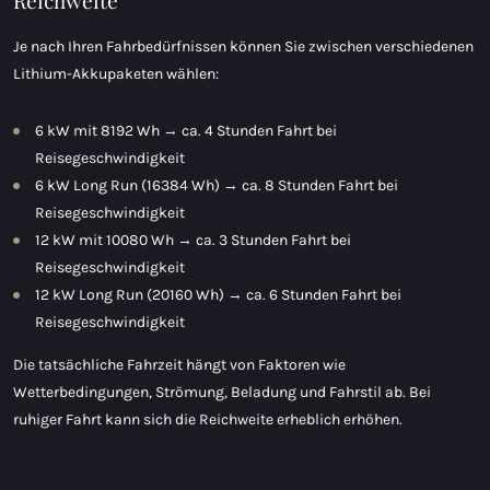
Reichweite
Je nach Ihren Fahrbedürfnissen können Sie zwischen verschiedenen
Lithium-Akkupaketen wählen:
6 kW mit 8192 Wh → ca. 4 Stunden Fahrt bei
Reisegeschwindigkeit
6 kW Long Run (16384 Wh) → ca. 8 Stunden Fahrt bei
Reisegeschwindigkeit
12 kW mit 10080 Wh → ca. 3 Stunden Fahrt bei
Reisegeschwindigkeit
12 kW Long Run (20160 Wh) → ca. 6 Stunden Fahrt bei
Reisegeschwindigkeit
Die tatsächliche Fahrzeit hängt von Faktoren wie
Wetterbedingungen, Strömung, Beladung und Fahrstil ab. Bei
ruhiger Fahrt kann sich die Reichweite erheblich erhöhen.