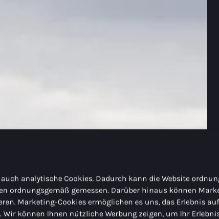
 auch analytische Cookies. Dadurch kann die Website ordn
rden ordnungsgemäß gemessen. Darüber hinaus können Marke
ieren. Marketing-Cookies ermöglichen es uns, das Erlebnis au
n. Wir können Ihnen nützliche Werbung zeigen, um Ihr Erlebni