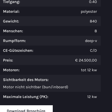
Tiefgang:
0.40
Material:
polyester
Gewicht:
840
Menschen:
8
Rumpfform:
deep-v
CE-Gütezeichen:
C/D
Preis:
€ 24.500,00
Motoren:
tot 12 kw
Sichtbarkeit des Motors:
Motor nicht sichtbar (bun/inboard)
Maximale Leistung (PK):
12 kw
Download Broschüre