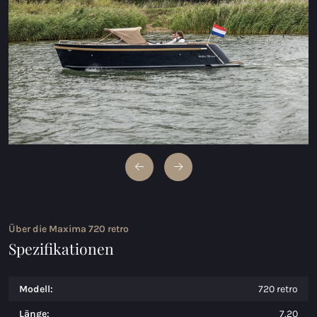
Maxima 600 Elektrisch
Maxima 620 MC Elektrisch
Maxima 630 Elektrisch
Maxima 720 retro Elektrisch
Maxima 820 retro Elektrisch
Maxima 650 Flying Lounge Elektrisch
Maxima 750 Flying Lounge Elektrisch
Über die Maxima 720 retro
Alle Elektrischen modelle
Spezifikationen
Modell:
720 retro
Länge:
7.20