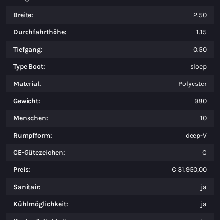
Breite:
2.50
Durchfahrthöhe:
1.15
Tiefgang:
0.50
Type Boot:
sloep
Material:
Polyester
Gewicht:
980
Menschen:
10
Rumpfform:
deep-V
CE-Gütezeichen:
C
Preis:
€ 31.950,00
Sanitair:
ja
Kühlmöglichkeit:
ja