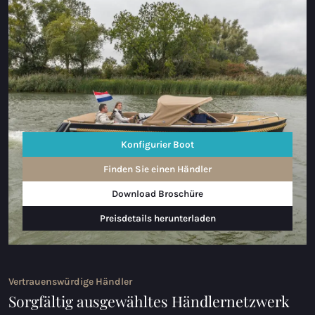
Konfigurier Boot
Finden Sie einen Händler
Download Broschüre
Preisdetails herunterladen
Vertrauenswürdige Händler
Sorgfältig ausgewähltes Händlernetzwerk