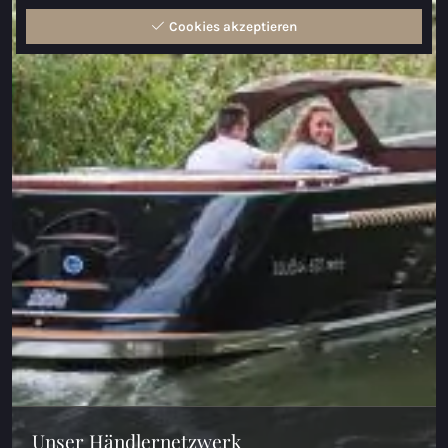
Maxima 600 Elektrisch
Cookies akzeptieren
Maxima 620 MC Elektrisch
Maxima 630 Elektrisch
Maxima 720 retro Elektrisch
Maxima 820 retro Elektrisch
Maxima 650 Flying Lounge Elektrisch
Maxima 750 Flying Lounge Elektrisch
Alle Elektrischen modelle
Unser Händlernetzwerk