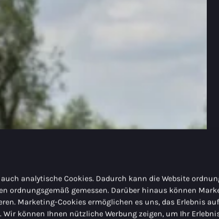
 auch analytische Cookies. Dadurch kann die Website ordn
rden ordnungsgemäß gemessen. Darüber hinaus können Marke
ieren. Marketing-Cookies ermöglichen es uns, das Erlebnis au
n. Wir können Ihnen nützliche Werbung zeigen, um Ihr Erlebni