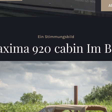
A
Ein Stimmungsbild
xima 920 cabin Im B