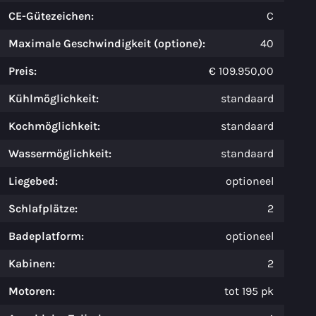
CE-Gütezeichen:
C
Maximale Geschwindigkeit (optione):
40
Preis:
€ 109.950,00
Kühlmöglichkeit:
standaard
Kochmöglichkeit:
standaard
Wassermöglichkeit:
standaard
Liegebed:
optioneel
Schlafplätze:
2
Badeplatform:
optioneel
Kabinen:
2
Motoren:
tot 195 pk