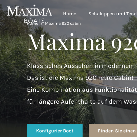
Home
Schaluppen und Tend
Home
/
Maxima 920 cabin
Maxima 92
Klassisches Aussehen in modernem 
Das ist die Maxima 920 retro Cabin!
Eine Kombination aus Funktionalitä
für längere Aufenthalte auf dem Was
Konfigurier Boot
Finden Sie einen