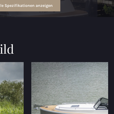
lle Spezifikationen anzeigen
ild