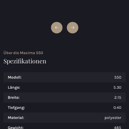
Über die Maxima 550
Spezifikationen
Modell:
550
Länge:
5.30
Breite:
2.15
Tiefgang:
0.40
Material:
polyester
Gewicht:
485