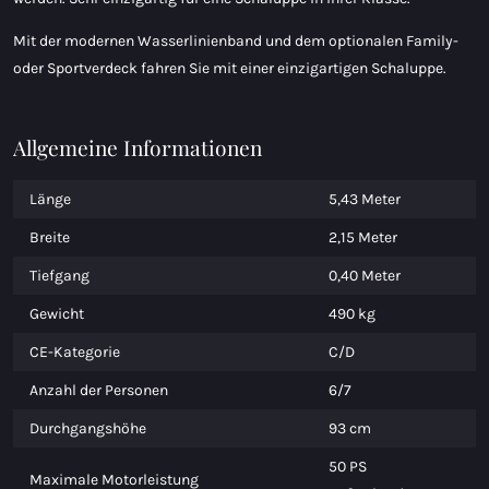
Mit der modernen Wasserlinienband und dem optionalen Family-
oder Sportverdeck fahren Sie mit einer einzigartigen Schaluppe.
Allgemeine Informationen
Länge
5,43 Meter
Breite
2,15 Meter
Tiefgang
0,40 Meter
Gewicht
490 kg
CE-Kategorie
C/D
Anzahl der Personen
6/7
Durchgangshöhe
93 cm
50 PS
Maximale Motorleistung