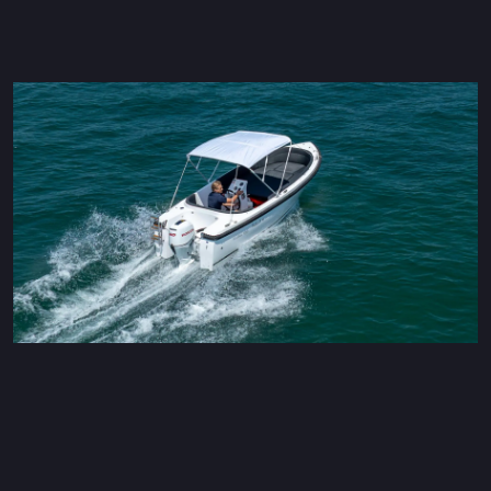
Maxima 600 Elektrisch
Maxima 620 MC Elektrisch
Maxima 630 Elektrisch
Maxima 720 retro Elektrisch
Maxima 820 retro Elektrisch
Maxima 650 Flying Lounge Elektrisch
Maxima 750 Flying Lounge Elektrisch
Alle Elektrischen modelle