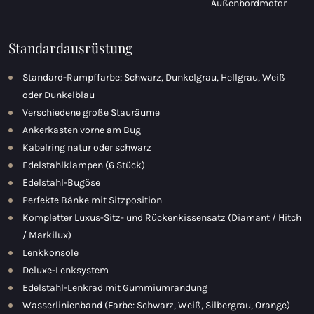
Außenbordmotor
Standardausrüstung
Standard-Rumpffarbe: Schwarz, Dunkelgrau, Hellgrau, Weiß
oder Dunkelblau
Verschiedene große Stauräume
Ankerkasten vorne am Bug
Kabelring natur oder schwarz
Edelstahlklampen (6 Stück)
Edelstahl-Bugöse
Perfekte Bänke mit Sitzposition
Kompletter Luxus-Sitz- und Rückenkissensatz (Diamant / Hitch
/ Markilux)
Lenkkonsole
Deluxe-Lenksystem
Edelstahl-Lenkrad mit Gummiumrandung
Wasserlinienband (Farbe: Schwarz, Weiß, Silbergrau, Orange)