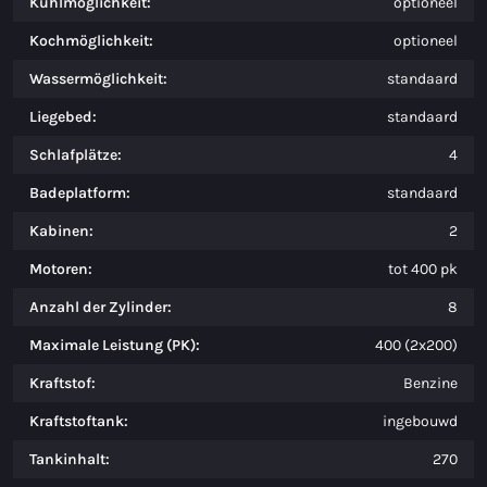
Kühlmöglichkeit:
optioneel
Kochmöglichkeit:
optioneel
Wassermöglichkeit:
standaard
Liegebed:
standaard
Schlafplätze:
4
Badeplatform:
standaard
Kabinen:
2
Motoren:
tot 400 pk
Anzahl der Zylinder:
8
Maximale Leistung (PK):
400 (2x200)
Kraftstof:
Benzine
Kraftstoftank:
ingebouwd
Tankinhalt:
270