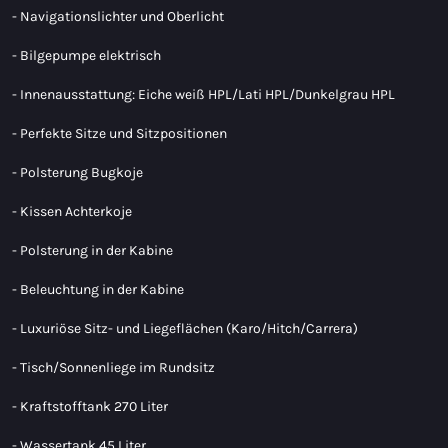
- Navigationslichter und Oberlicht
- Bilgepumpe elektrisch
- Innenausstattung: Eiche weiß HPL/Lati HPL/Dunkelgrau HPL
- Perfekte Sitze und Sitzpositionen
- Polsterung Bugkoje
- Kissen Achterkoje
- Polsterung in der Kabine
- Beleuchtung in der Kabine
- Luxuriöse Sitz- und Liegeflächen (Karo/Hitch/Carrera)
- Tisch/Sonnenliege im Rundsitz
- Kraftstofftank 270 Liter
- Wassertank 45 Liter