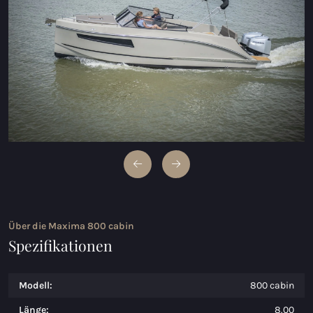
Maxima 600 Elektrisch
Maxima 620 MC Elektrisch
Maxima 630 Elektrisch
Maxima 720 retro Elektrisch
Maxima 820 retro Elektrisch
Maxima 650 Flying Lounge Elektrisch
Maxima 750 Flying Lounge Elektrisch
Über die Maxima 800 cabin
Alle Elektrischen modelle
Spezifikationen
Modell:
800 cabin
Länge:
8.00