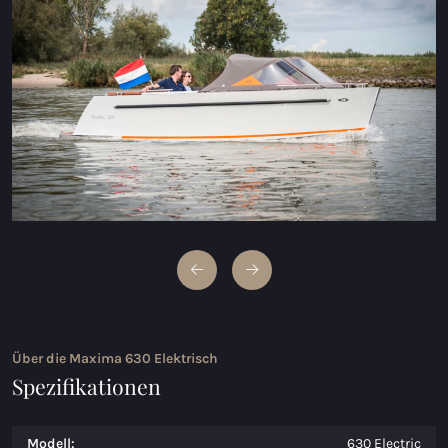
Maxima 600 Elektrisch
Maxima 620 MC Elektrisch
Maxima 630 Elektrisch
Maxima 720 retro Elektrisch
Maxima 820 retro Elektrisch
Maxima 650 Flying Lounge Elektrisch
Maxima 750 Flying Lounge Elektrisch
Alle Elektrischen modelle
Über die Maxima 630 Elektrisch
Spezifikationen
Modell:
630 Electric