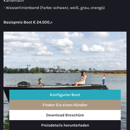
Kartenfach
- Wasserlinienband (Farbe: schwarz, weiß, grau, orange)
Basispreis Boot
€ 24.500,=
Konfigurier Boot
Finden Sie einen Händler
Download Broschüre
Preisdetails herunterladen