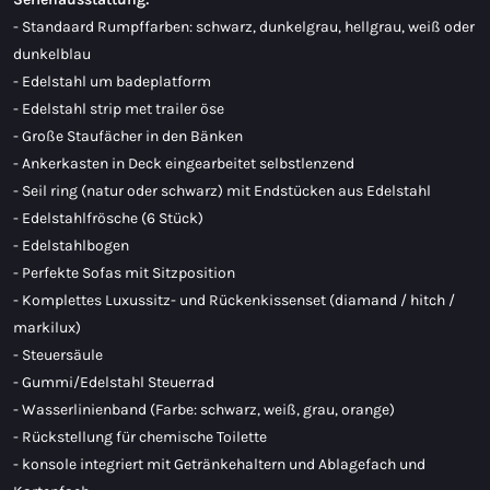
- Standaard Rumpffarben: schwarz, dunkelgrau, hellgrau, weiß oder
dunkelblau
- Edelstahl um badeplatform
- Edelstahl strip met trailer öse
- Große Staufächer in den Bänken
- Ankerkasten in Deck eingearbeitet selbstlenzend
- Seil ring (natur oder schwarz) mit Endstücken aus Edelstahl
- Edelstahlfrösche (6 Stück)
- Edelstahlbogen
- Perfekte Sofas mit Sitzposition
- Komplettes Luxussitz- und Rückenkissenset (diamand / hitch /
markilux)
- Steuersäule
- Gummi/Edelstahl Steuerrad
- Wasserlinienband (Farbe: schwarz, weiß, grau, orange)
- Rückstellung für chemische Toilette
- konsole integriert mit Getränkehaltern und Ablagefach und