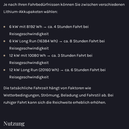
Je nach Ihren Fahrbedürfnissen können Sie zwischen verschiedenen
Lithium-Akkupaketen wählen:
6 kW mit 8192 Wh → ca. 4 Stunden Fahrt bei
Reisegeschwindigkeit
6 kW Long Run (16384 Wh) → ca. 8 Stunden Fahrt bei
Reisegeschwindigkeit
12 kW mit 10080 Wh → ca. 3 Stunden Fahrt bei
Reisegeschwindigkeit
12 kW Long Run (20160 Wh) → ca. 6 Stunden Fahrt bei
Reisegeschwindigkeit
Die tatsächliche Fahrzeit hängt von Faktoren wie
Wetterbedingungen, Strömung, Beladung und Fahrstil ab. Bei
ruhiger Fahrt kann sich die Reichweite erheblich erhöhen.
Nutzung