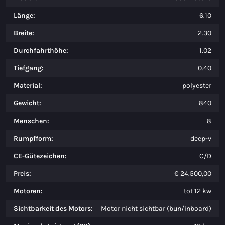
Länge:
6.10
Breite:
2.30
Durchfahrthöhe:
1.02
Tiefgang:
0.40
Material:
polyester
Gewicht:
840
Menschen:
8
Rumpfform:
deep-v
CE-Gütezeichen:
C/D
Preis:
€ 24.500,00
Motoren:
tot 12 kw
Sichtbarkeit des Motors:
Motor nicht sichtbar (bun/inboard)