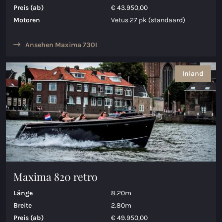
Preis (ab)
€ 43.950,00
Motoren
Vetus 27 pk (standaard)
Ansehen Maxima 730I
Inland
Maxima 820 retro
Länge
8.20m
Breite
2.80m
Preis (ab)
€ 49.950,00