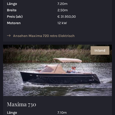
Länge
7.20m
Breite
2.50m
Preis (ab)
€ 31.950,00
Motoren
12 kW
Ansehen Maxima 720 retro Elektrisch
Inland
Maxima 730
Länge
7.10m