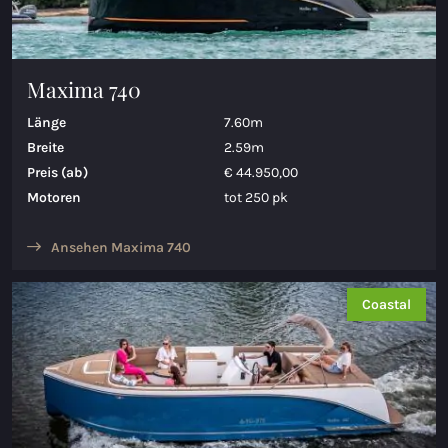
Maxima 740
Länge
7.60m
Breite
2.59m
Preis (ab)
€ 44.950,00
Motoren
tot 250 pk
Ansehen Maxima 740
Coastal