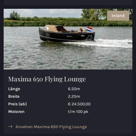
Inland
Maxima 650 Flying Lounge
Länge
6.50m
Breite
2.25m
Preis (ab)
€ 24.500,00
Motoren
t/m 100 pk
Ansehen Maxima 650 Flying Lounge