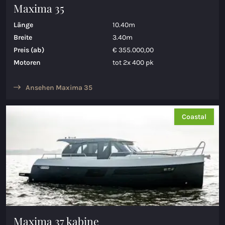
Maxima 35
Länge
10.40m
Breite
3.40m
Preis (ab)
€ 355.000,00
Motoren
tot 2x 400 pk
Ansehen Maxima 35
Coastal
Maxima 37 kabine