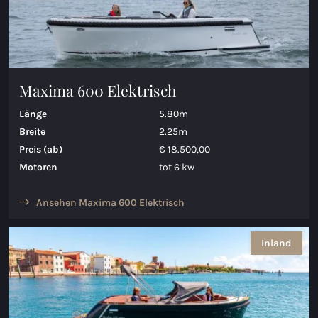
Maxima 600 Elektrisch
Länge
5.80m
Breite
2.25m
Preis (ab)
€ 18.500,00
Motoren
tot 6 kw
Ansehen Maxima 600 Elektrisch
Inland