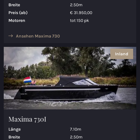
Breite
2.50m
Preis (ab)
€ 31.950,00
Motoren
tot 150 pk
Ansehen Maxima 730
Inland
Maxima 730I
Länge
7.10m
Breite
2.50m