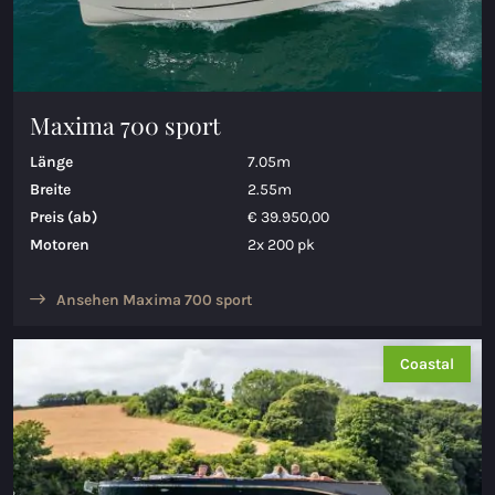
Maxima 700 sport
Länge
7.05m
Breite
2.55m
Preis (ab)
€ 39.950,00
Motoren
2x 200 pk
Ansehen Maxima 700 sport
Coastal