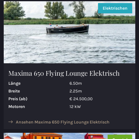
Elektrischen
Maxima 650 Flying Lounge Elektrisch
Länge
6.50m
Breite
2.25m
Preis (ab)
€ 24.500,00
Motoren
12 kW
Ansehen Maxima 650 Flying Lounge Elektrisch