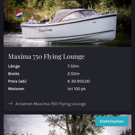
Maxima 750 Flying Lounge
Länge
7.50m
Breite
2.50m
Preis (ab)
€ 30.950,00
Motoren
tot 100 pk
Ansehen Maxima 750 Flying Lounge
Elektrischen