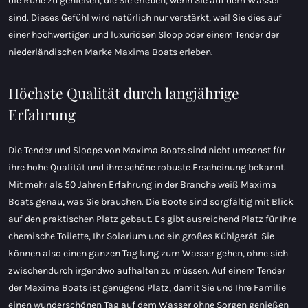
die Ruhe zu genießen, die Sie erleben, wenn Sie auf dem Wasser
sind. Dieses Gefühl wird natürlich nur verstärkt, weil Sie dies auf
einer hochwertigen und luxuriösen Sloop oder einem Tender der
niederländischen Marke Maxima Boats erleben.
Höchste Qualität durch langjährige
Erfahrung
Die Tender und Sloops von Maxima Boats sind nicht umsonst für
ihre hohe Qualität und ihre schöne robuste Erscheinung bekannt.
Mit mehr als 50 Jahren Erfahrung in der Branche weiß Maxima
Boats genau, was Sie brauchen. Die Boote sind sorgfältig mit Blick
auf den praktischen Platz gebaut. Es gibt ausreichend Platz für Ihre
chemische Toilette, Ihr Solarium und ein großes Kühlgerät. Sie
können also einen ganzen Tag lang zum Wasser gehen, ohne sich
zwischendurch irgendwo aufhalten zu müssen. Auf einem Tender
der Maxima Boats ist genügend Platz, damit Sie und Ihre Familie
einen wunderschönen Tag auf dem Wasser ohne Sorgen genießen