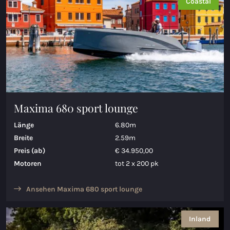
Coastal
Maxima 680 sport lounge
Länge
6.80m
Breite
2.59m
Preis (ab)
€ 34.950,00
Motoren
tot 2 x 200 pk
Ansehen Maxima 680 sport lounge
Inland