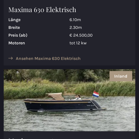
Maxima 630 Elektrisch
Länge
6.10m
Breite
2.30m
Preis (ab)
€ 24.500,00
Motoren
tot 12 kw
Ansehen Maxima 630 Elektrisch
Inland