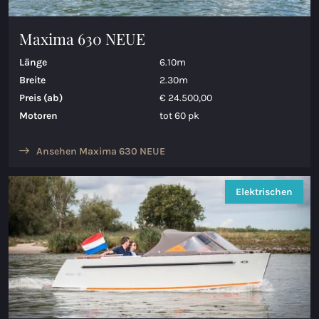
Maxima 630 NEUE
Länge
6.10m
Breite
2.30m
Preis (ab)
€ 24.500,00
Motoren
tot 60 pk
Ansehen Maxima 630 NEUE
Elektrischen