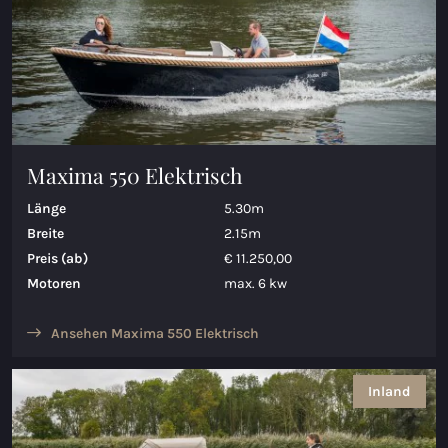
Maxima 550 Elektrisch
Länge
5.30m
Breite
2.15m
Preis (ab)
€ 11.250,00
Motoren
max. 6 kw
Ansehen Maxima 550 Elektrisch
Inland