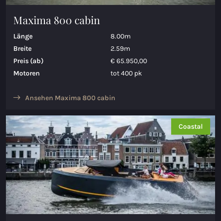
Maxima 800 cabin
Länge
8.00m
Breite
2.59m
Preis (ab)
€ 65.950,00
Motoren
tot 400 pk
Ansehen Maxima 800 cabin
Coastal