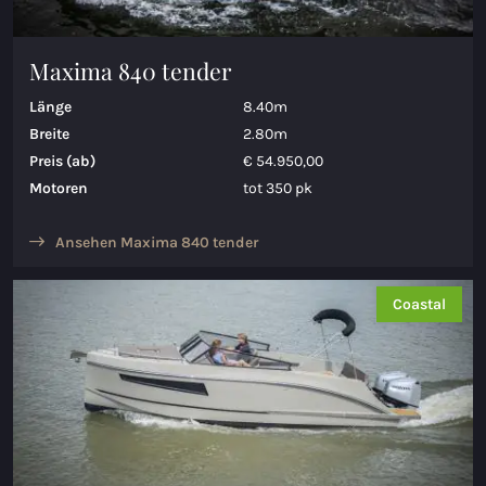
Maxima 840 tender
Länge
8.40m
Breite
2.80m
Preis (ab)
€ 54.950,00
Motoren
tot 350 pk
Ansehen Maxima 840 tender
Coastal