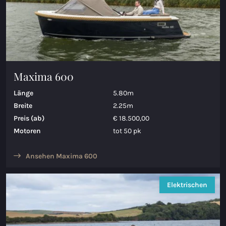
Maxima 600
Länge
5.80m
Breite
2.25m
Preis (ab)
€ 18.500,00
Motoren
tot 50 pk
Ansehen Maxima 600
Elektrischen