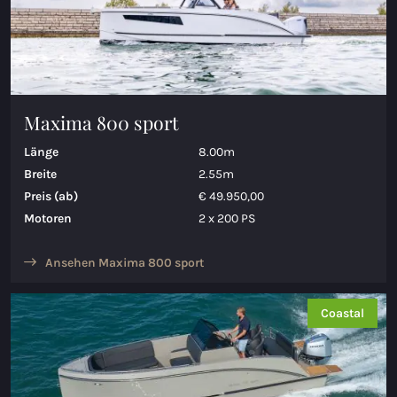
Maxima 800 sport
Länge
8.00m
Breite
2.55m
Preis (ab)
€ 49.950,00
Motoren
2 x 200 PS
Ansehen Maxima 800 sport
Coastal