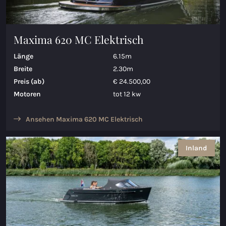
Maxima 620 MC Elektrisch
Länge
6.15m
Breite
2.30m
Preis (ab)
€ 24.500,00
Motoren
tot 12 kw
Ansehen Maxima 620 MC Elektrisch
Inland