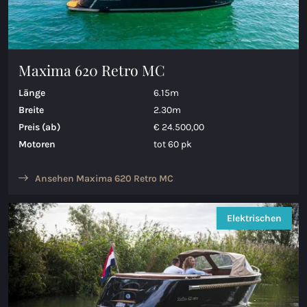
Maxima 620 Retro MC
Länge
6.15m
Breite
2.30m
Preis (ab)
€ 24.500,00
Motoren
tot 60 pk
Ansehen Maxima 620 Retro MC
Elektrischen